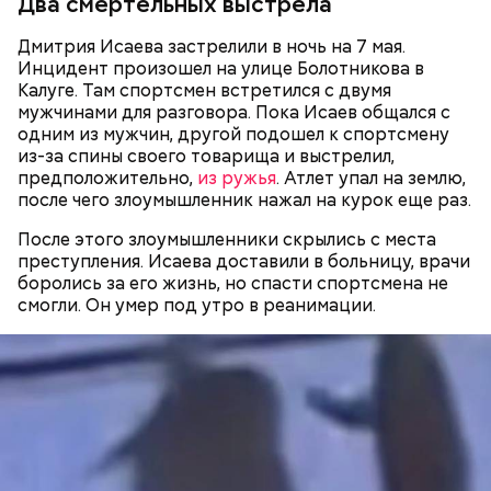
Два смертельных выстрела
4 августа Гасанова заочно приговорили к четырем
годам лишения свободы. Также ему назначили
Дмитрия Исаева застрелили в ночь на 7 мая.
штраф в размере одного миллиона рублей.
Инцидент произошел на улице Болотникова в
Мужчину признали виновным в легализации
Калуге. Там спортсмен встретился с двумя
доходов, добытых преступным путем. Квартиру
мужчинами для разговора. Пока Исаев общался с
Гасанова в «Москве-Сити», проданную третьему
одним из мужчин, другой подошел к спортсмену
лицу, конфисковали.
из-за спины своего товарища и выстрелил,
предположительно,
из ружья
. Атлет упал на землю,
после чего злоумышленник нажал на курок еще раз.
— Я хотел бы принести свои глубочайшие,
После этого злоумышленники скрылись с места
искренние извинения всем людям, которые
преступления. Исаева доставили в больницу, врачи
физически или душевно пострадали от моих
боролись за его жизнь, но спасти спортсмена не
действий или недействий. Особенно тем, которые
смогли. Он умер под утро в реанимации.
потеряли родного, близкого человека. Молюсь и
надеюсь, что когда-нибудь их душевные раны
Гасанов так и не вернулся в Россию и участвовал в
смогут зажить, —
сожалел он
.
судебных разбирательствах заочно через своего
адвоката Дмитрия Козяйкина. В январе 2026 года
завершилось предварительное расследование —
мужчину обвинили лишь в отмывании денег. В июле
прокурор
запросил для блогера
шесть лет лишения
свободы. Но суд «сжалился» над инфлюенсером.