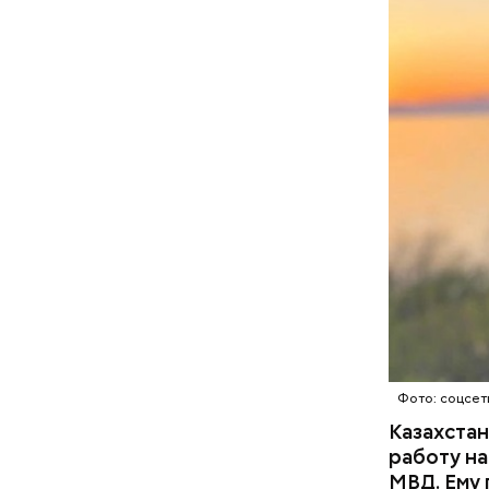
Продаж
Фото: соцсет
Казахстан
работу на
МВД. Ему 