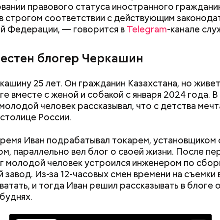
вании правового статуса иностранного граждани
в строгом соответствии с действующим законода
розило до семи лет лишения свободы.
й Федерации, — говорится в
Telegram
-канале слу
вестен блогер Черкашин
кашину 25 лет. Он гражданин Казахстана, но живет
е вместе с женой и собакой с января 2024 года. В
молодой человек рассказывал, что с детства мечт
столице России.
время Иван подрабатывал токарем, установщиком 
м, параллельно вел блог о своей жизни. После пе
 молодой человек устроился инженером по сборк
й завод. Из-за 12-часовых смен времени на съемки
ватать, и тогда Иван решил рассказывать в блоге 
буднях.