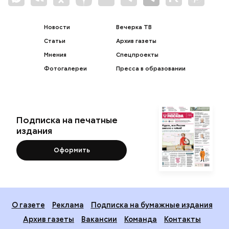
Новости
Вечерка ТВ
Статьи
Архив газеты
Мнения
Спецпроекты
Фотогалереи
Пресса в образовании
Подписка на печатные
издания
Оформить
О газете
Реклама
Подписка на бумажные издания
Архив газеты
Вакансии
Команда
Контакты