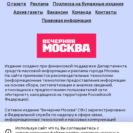
О газете
Реклама
Подписка на бумажные издания
Архив газеты
Вакансии
Команда
Контакты
Правовая информация
Издание создано при финансовой поддержке Департамента
средств массовой информации и рекламы города Москвы.
На сайте применяются рекомендательные технологии
(информационные технологии предоставления информации
на основе сбора, систематизации и анализа сведений,
относящихся к предпочтениям пользователей сети
«Интернет», находящихся на территории Российской
Федерации).
Сетевое издание "Вечерняя Москва" (18+) зарегистрировано
в Федеральной службе по надзору в сфере связи,
информационных технологий и массовых коммуникаций
(Роскомнадзор). Свидетельство о регистрации ЭЛ № ФС 77 -
Используя сайт vm.ru, Вы соглашаетесь с
90524 от 09.12.2025. Учредитель: АО "Редакция газеты
использованием файлов cookie, которые указаны в