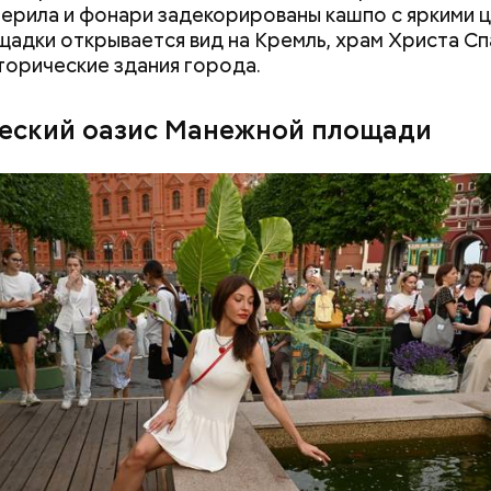
Перила и фонари задекорированы кашпо с яркими ц
щадки открывается вид на Кремль, храм Христа Сп
торические здания города.
еский оазис Манежной площади