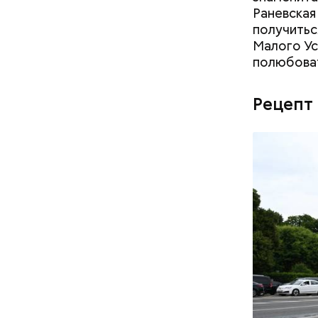
Раневская
получитьс
Малого Ус
полюбова
Рецепт