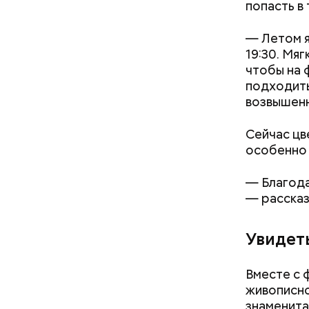
попасть в
— Летом я
19:30. Мя
чтобы на 
подходить
возвышенн
Сейчас цв
особенно
— Благода
— рассказ
Увидет
Вместе с 
живописно
знаменита