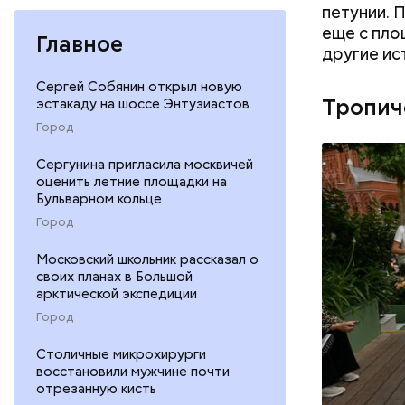
петунии. 
еще с пло
Главное
другие ис
Сергей Собянин открыл новую
Тропич
эстакаду на шоссе Энтузиастов
Город
Сергунина пригласила москвичей
оценить летние площадки на
Бульварном кольце
Город
Московский школьник рассказал о
своих планах в Большой
арктической экспедиции
Город
Столичные микрохирурги
восстановили мужчине почти
отрезанную кисть