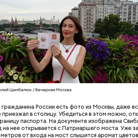
олий Цымбалюк / Вечерняя Москва
 гражданина России есть фото из Москвы, даже ес
е приезжал в столицу. Убедиться в этом можно, от
раницу паспорта. На документе изображена Свиб
д на нее открывается с Патриаршего моста. Уже з
 метров от входа на мост слышится аромат цвето