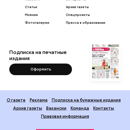
Статьи
Архив газеты
Мнения
Спецпроекты
Фотогалереи
Пресса в образовании
Подписка на печатные
издания
Оформить
О газете
Реклама
Подписка на бумажные издания
Архив газеты
Вакансии
Команда
Контакты
Правовая информация