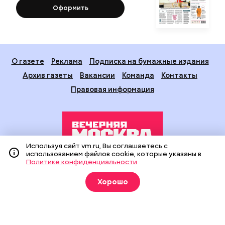
Оформить
О газете
Реклама
Подписка на бумажные издания
Архив газеты
Вакансии
Команда
Контакты
Правовая информация
Используя сайт vm.ru, Вы соглашаетесь с
использованием файлов cookie, которые указаны в
Политике конфиденциальности
Издание создано при финансовой поддержке Департамента
средств массовой информации и рекламы города Москвы.
Хорошо
На сайте применяются рекомендательные технологии
(информационные технологии предоставления информации
на основе сбора, систематизации и анализа сведений,
относящихся к предпочтениям пользователей сети
«Интернет», находящихся на территории Российской
Федерации).