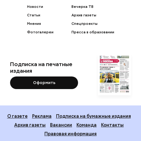
Новости
Вечерка ТВ
Статьи
Архив газеты
Мнения
Спецпроекты
Фотогалереи
Пресса в образовании
Подписка на печатные
издания
Оформить
О газете
Реклама
Подписка на бумажные издания
Архив газеты
Вакансии
Команда
Контакты
Правовая информация