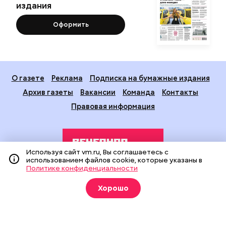
издания
Оформить
О газете
Реклама
Подписка на бумажные издания
Архив газеты
Вакансии
Команда
Контакты
Правовая информация
Используя сайт vm.ru, Вы соглашаетесь с
использованием файлов cookie, которые указаны в
Политике конфиденциальности
Издание создано при финансовой поддержке Департамента
Хорошо
средств массовой информации и рекламы города Москвы.
На сайте применяются рекомендательные технологии
(информационные технологии предоставления информации
на основе сбора, систематизации и анализа сведений,
относящихся к предпочтениям пользователей сети