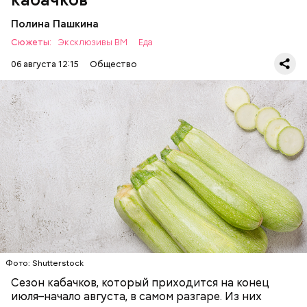
Полина Пашкина
Сюжеты:
Эксклюзивы ВМ
Еда
06 августа 12:15
Общество
Ингредиенты:
ЕДА
ОВОЩИ
РЕЦЕПТЫ
Фото: Shutterstock
Фото: Shutterstock
Сезон кабачков, который приходится на конец
июля–начало августа, в самом разгаре. Из них