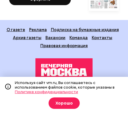
О газете
Реклама
Подписка на бумажные издания
Архив газеты
Вакансии
Команда
Контакты
Правовая информация
Используя сайт vm.ru, Вы соглашаетесь с
использованием файлов cookie, которые указаны в
Издание создано при финансовой поддержке Департамента
Политике конфиденциальности
средств массовой информации и рекламы города Москвы.
На сайте применяются рекомендательные технологии
Хорошо
(информационные технологии предоставления информации
на основе сбора, систематизации и анализа сведений,
относящихся к предпочтениям пользователей сети
«Интернет», находящихся на территории Российской
Федерации).