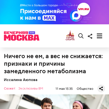
Ничего не ем, а вес не снижается:
признаки и причины
замедленного метаболизма
Иссалина Аюпова
Сюжет:
Эксклюзивы ВМ
11 мая 15:35
Общество