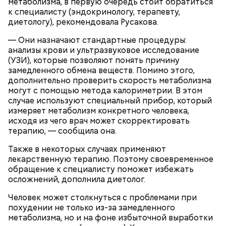
метаболизма, в первую очередь стоит обратиться
к специалисту (эндокринологу, терапевту,
диетологу), рекомендовала Русакова.
— Они назначают стандартные процедуры:
анализы крови и ультразвуковое исследование
(УЗИ), которые позволяют понять причину
замедленного обмена веществ. Помимо этого,
дополнительно проверить скорость метаболизма
День попутного ветра
могут с помощью метода калориметрии. В этом
случае используют специальный прибор, который
измеряет метаболизм конкретного человека,
исходя из чего врач может скорректировать
терапию, — сообщила она.
Также в некоторых случаях применяют
лекарственную терапию. Поэтому своевременное
обращение к специалисту поможет избежать
осложнений, дополнила диетолог.
Человек может столкнуться с проблемами при
похудении не только из-за замедленного
метаболизма, но и на фоне избыточной выработки