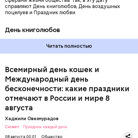
сферами жизни общества. Так, в эту дату
справляют День книголюбов, День воздушных
поцелуев и Праздник любви.
День книголюбов
Читать полностью
Всемирный день кошек и
Международный день бесконечности
Международный день
бесконечности: какие праздники
отмечают в России и мире 8
августа
Хаджили Овезмурадов
Сюжет:
Праздник каждый день
08 августа 00:01
Общество