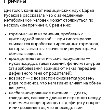
Причины
Диетолог, кандидат медицинских наук Дарья
Русакова рассказала, что с замедленным
метаболизмом человек может столкнуться по
нескольким причинам. Среди них:
гормональные изменения, проблемы с
щитовидной железой — при гипотиреозе
снижается выработка тиреоидных гормонов,
которые являются ключевыми регуляторами
обмена веществ;
врожденные генетические нарушения —
муковисцидоз, галактоземия, фенилкетонурия
(эти заболевания возникают из-за передачи
дефектного гена от родителей);
возраст — с возрастом снижается уровень
ряда гормонов, что негативно влияет на обмен
веществ;
несбалансированное питание — диеты,
голодания, слишком длинные перерывы между
приемами пищи приводят к дефициту макро-
и микроэлементов, что впоследствии