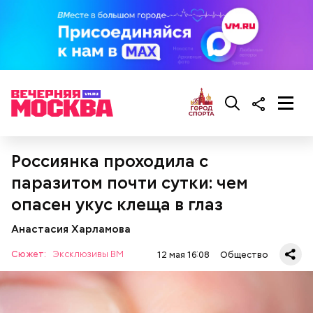
Фото: Shutterstock
Как выбрать дыню
Россиянка проходила с
паразитом почти сутки: чем
опасен укус клеща в глаз
Анастасия Харламова
Сюжет:
Эксклюзивы ВМ
12 мая 16:08
Общество