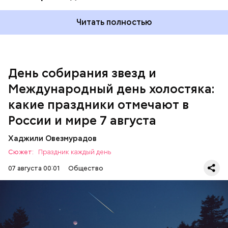
Читать полностью
Спагетти из кабачков
Международный день холостяка
День собирания звезд и
Международный день холостяка:
какие праздники отмечают в
России и мире 7 августа
Хаджили Овезмурадов
Сюжет:
Праздник каждый день
07 августа 00:01
Общество
День собирания звезд учрежден в честь
метеорного потока Персеиды, который ежегодно
— Кабачки, порезанные кубиками, нужно легко
можно наблюдать в августе. Все любители
обжарить на сковороде. К ним добавляются зелень
смотреть на звездопад 7 августа выезжают за
петрушки, чеснок, соль и оливковое масло.