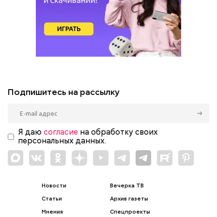
Подпишитесь на рассылку
Я даю
согласие
на обработку своих
персональных данных.
Новости
Вечерка ТВ
Статьи
Архив газеты
Мнения
Спецпроекты