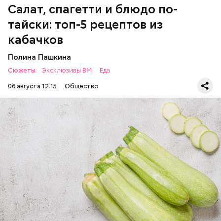
Салат, спагетти и блюдо по-
тайски: топ-5 рецептов из
кабачков
Полина Пашкина
Сюжеты:
Эксклюзивы ВМ
Еда
06 августа 12:15
Общество
Ингредиенты:
ЕДА
ОВОЩИ
РЕЦЕПТЫ