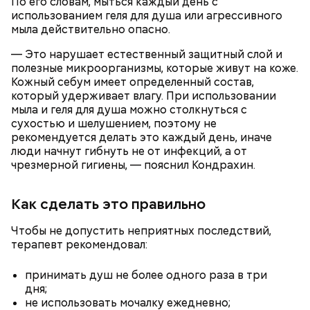
По его словам, мыться каждый день с
использованием геля для душа или агрессивного
Противень ставится в духовку, разогретую до 180–
мыла действительно опасно.
190 градусов. Спагетти из кабачка нужно запекать
25–30 минут.
— Это нарушает естественный защитный слой и
полезные микроорганизмы, которые живут на коже.
Кожный себум имеет определенный состав,
который удерживает влагу. При использовании
мыла и геля для душа можно столкнуться с
Также не нужно есть дыню до корки, потому что
сухостью и шелушением, поэтому не
именно там скапливаются нитраты. И важно
рекомендуется делать это каждый день, иначе
тщательно ее мыть, чтобы не отравиться, добавила
люди начнут гибнуть не от инфекций, а от
собеседница «ВМ».
чрезмерной гигиены, — пояснил Кондрахин.
Как сделать это правильно
— Кабачки нужно натереть длинными слайсами
Чтобы не допустить неприятных последствий,
(это можно сделать на специальной терке),
терапевт рекомендовал:
День малины со сливками отмечается в США в
похожими на спагетти, и уложить в противень.
честь вкусового сочетания этой ягоды со сливками.
Дальше нужно добавить немного растительного
В этот праздник люди едят не только малину со
принимать душ не более одного раза в три
масла, соль, а сверху бросить хаотично
сливками, но и другие десерты на основе этих
дня;
порезанную брынзу. Затем добавляются помидоры
двух ингредиентов. Их можно купить в магазине
не использовать мочалку ежедневно;
черри или грунтовые, — рассказал шеф-повар.