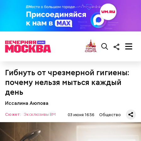
Ингредиенты:
При выборе дыни эксперт посоветовала
ориентироваться на запах:
Гибнуть от чрезмерной гигиены:
почему нельзя мыться каждый
день
Иссалина Аюпова
Сюжет:
Эксклюзивы ВМ
03 июня 16:56
Общество