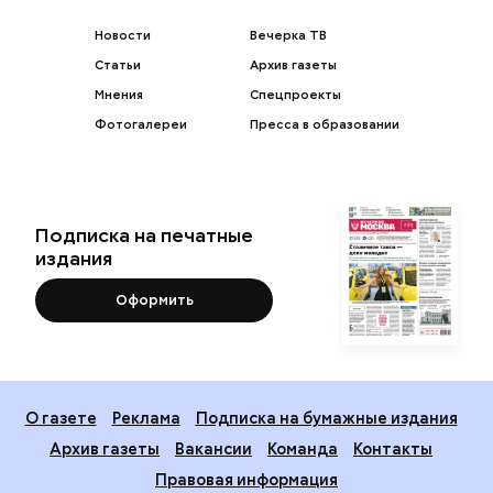
Новости
Вечерка ТВ
Статьи
Архив газеты
Мнения
Спецпроекты
Фотогалереи
Пресса в образовании
Подписка на печатные
издания
Оформить
О газете
Реклама
Подписка на бумажные издания
Архив газеты
Вакансии
Команда
Контакты
Правовая информация