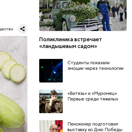
щество
Поликлиника встречает
«ландышевым садом»
Студенты показали
эмоции через технологии
«Витязь» и «Муромец».
Первые среди тяжелых
Пенсионер подготовил
выставку ко Дню Победы