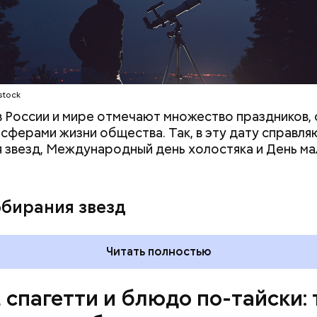
ое масло;
stock
 в России и мире отмечают множество праздников, 
 сферами жизни общества. Так, в эту дату справля
 звезд, Международный день холостяка и День ма
обирания звезд
Читать полностью
, спагетти и блюдо по-тайски: 