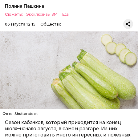
Полина Пашкина
Сюжеты:
Эксклюзивы ВМ
Еда
06 августа 12:15
Общество
Ингредиенты:
ЕДА
ОВОЩИ
РЕЦЕПТЫ
Фото: Shutterstock
Фото: Shutterstock
Сезон кабачков, который приходится на конец
июля–начало августа, в самом разгаре. Из них
можно приготовить много интересных и полезных