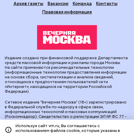
Архив газеты
Вакансии
Команда
Контакты
Правовая информация
Издание создано при финансовой поддержке Департамента
средств массовой информации и рекламы города Москвы.
На сайте применяются рекомендательные технологии
(информационные технологии предоставления информации
на основе сбора, систематизации и анализа сведений,
относящихся к предпочтениям пользователей сети
«Интернет», находящихся на территории Российской
Федерации).
Сетевое издание "Вечерняя Москва" (18+) зарегистрировано
в Федеральной службе по надзору в сфере связи,
информационных технологий и массовых коммуникаций
(Роскомнадзор). Свидетельство о регистрации ЭЛ № ФС 77 -
90524 от 09.12.2025. Учредитель: АО "Редакция газеты
Используя сайт vm.ru, Вы соглашаетесь с
"Вечерняя Москва". Главный редактор
vm.ru
: Александр
использованием файлов cookie, которые указаны в
Геннадьевич Глуходедов. Адрес редакции: 127015, г.Москва,