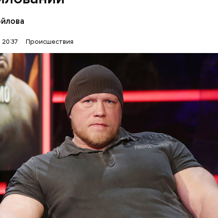
ойлова
 20:37
Происшествия
Вверх»
ИЗНАСИЛОВАНИЯ
ПРОКУРАТУРА
ОВАНИЯ
СУДЫ