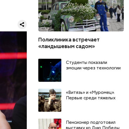
Поликлиника встречает
«ландышевым садом»
Студенты показали
эмоции через технологии
«Витязь» и «Муромец».
Первые среди тяжелых
Пенсионер подготовил
выставку ко Дню Победы