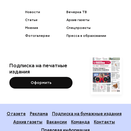
Новости
Вечерка ТВ
Статьи
Архив газеты
Мнения
Спецпроекты
Фотогалереи
Пресса в образовании
Подписка на печатные
издания
Оформить
О газете
Реклама
Подписка на бумажные издания
Архив газеты
Вакансии
Команда
Контакты
Правовая информация