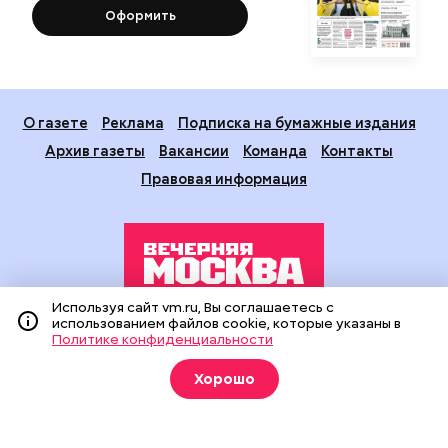
Оформить
О газете
Реклама
Подписка на бумажные издания
Архив газеты
Вакансии
Команда
Контакты
Правовая информация
Используя сайт vm.ru, Вы соглашаетесь с
использованием файлов cookie, которые указаны в
Издание создано при финансовой поддержке Департамента
Политике конфиденциальности
средств массовой информации и рекламы города Москвы.
На сайте применяются рекомендательные технологии
Хорошо
(информационные технологии предоставления информации
на основе сбора, систематизации и анализа сведений,
относящихся к предпочтениям пользователей сети
«Интернет», находящихся на территории Российской
Федерации).