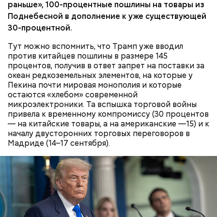
раньше», 100-процентные пошлины на товары из
Поднебесной в дополнение к уже существующей
30-процентной.
Тут можно вспомнить, что Трамп уже вводил
против китайцев пошлины в размере 145
процентов, получив в ответ запрет на поставки за
океан редкоземельных элементов, на которые у
Пекина почти мировая монополия и которые
остаются «хлебом» современной
микроэлектроники. Та вспышка торговой войны
привела к временному компромиссу (30 процентов
— на китайские товары, а на американские —15) и к
началу двусторонних торговых переговоров в
Мадриде (14–17 сентября).