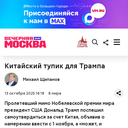
Китайский тупик для Трампа
Михаил Щипанов
13 октября 2025 16:18
В мире
Пролетевший мимо Нобелевской премии мира
президент США Дональд Трамп поспешил
самоутвердиться за счет Китая, объявив о
намерении ввести с 1 ноября, а «может, и