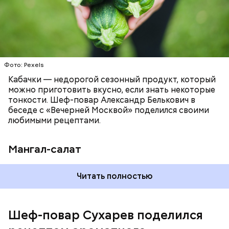
Фото: Pexels
Кабачки — недорогой сезонный продукт, который
можно приготовить вкусно, если знать некоторые
тонкости. Шеф-повар Александр Белькович в
беседе с «Вечерней Москвой» поделился своими
любимыми рецептами.
Мангал-салат
— Этот вариант кулича не содержит дрожжей,
Читать полностью
поэтому люди, которые любят сидеть на диете,
оценят его.
Шеф-повар Сухарев поделился