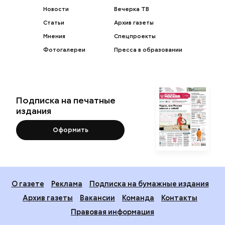
Новости
Вечерка ТВ
Статьи
Архив газеты
Мнения
Спецпроекты
Фотогалереи
Пресса в образовании
Подписка на печатные
издания
Оформить
О газете
Реклама
Подписка на бумажные издания
Архив газеты
Вакансии
Команда
Контакты
Правовая информация