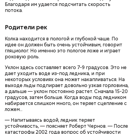
Благодаря им удается подсчитать скорость
потока.
Родители рек
Колка находится в пологой и глубокой чаше. По
идее он должен быть очень устойчивым, говорит
гляциолог. Но именно это пологое ложе и играет
роковую роль.
Уклон здесь составляет всего 7-9 градусов. Это не
дает уходить воде из-под ледника, и при
некоторых условиях она может накапливаться. На
выходе льды подпирает довольно узкая горловина,
а дальше — уклон постоянно растет. Сначала 15-20
градусов, затем больше. Когда воды под ледником
набирается слишком много, он теряет сцепление с
ложем...
— Напитываясь водой, ледник теряет
устойчивость, — поясняет Роберт Чернов. — После
катастрофы 2002 года вопрос об устойчивости