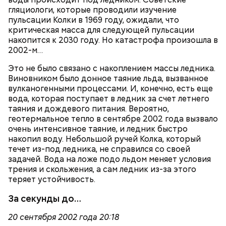
гляциологи, которые проводили изучение
пульсации Колки в 1969 году, ожидали, что
критическая масса для следующей пульсации
накопится к 2030 году. Но катастрофа произошла в
2002-м…
Это не было связано с накоплением массы ледника.
Виновником было донное таяние льда, вызванное
вулканогенными процессами. И, конечно, есть еще
вода, которая поступает в ледник за счет летнего
таяния и дождевого питания. Вероятно,
геотермальное тепло в сентябре 2002 года вызвало
очень интенсивное таяние, и ледник быстро
накопил воду. Небольшой ручей Колка, который
течет из-под ледника, не справился со своей
задачей. Вода на ложе подо льдом меняет условия
трения и скольжения, а сам ледник из-за этого
теряет устойчивость.
За секунды до…
20 сентября 2002 года 20:18