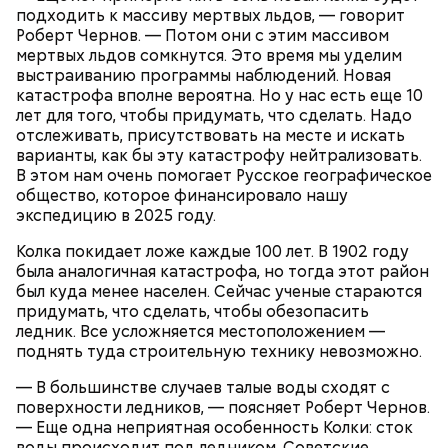
подходить к массиву мертвых льдов, — говорит
Роберт Чернов. — Потом они с этим массивом
мертвых льдов сомкнутся. Это время мы уделим
выстраиванию программы наблюдений. Новая
катастрофа вполне вероятна. Но у нас есть еще 10
лет для того, чтобы придумать, что сделать. Надо
отслеживать, присутствовать на месте и искать
варианты, как бы эту катастрофу нейтрализовать.
В этом нам очень помогает Русское географическое
общество, которое финансировало нашу
экспедицию в 2025 году.
Колка покидает ложе каждые 100 лет. В 1902 году
была аналогичная катастрофа, но тогда этот район
был куда менее населен. Сейчас ученые стараются
придумать, что сделать, чтобы обезопасить
ледник. Все усложняется местоположением —
поднять туда строительную технику невозможно.
— В большинстве случаев талые воды сходят с
поверхности ледников, — поясняет Роберт Чернов.
— Еще одна неприятная особенность Колки: сток
воды происходит под ледником. Советские