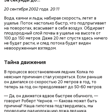
20 сентября 2002 года. 20:11
Вода, камни и льды, набирая скорость, летят в
ущелье. Поток настолько быстр, что подпрыгивает
на поворотах, всасывает в себя воздух. Обдирает
плодородный слой почвы в ущелье на высоте от
100 до 150 метров. Даже 20 лет спустя здесь ничего
не будет расти, и след потока будет виден
невооруженным взглядом.
Тайна движения
В процессе восстановления ледник Колка по
неясным причинам стал ускоряться. Если раньше
он двигался со скоростью 20 метров в год, то
теперь за год он преодолевает до 50-60 метров.
— Да, он движется вдвое быстрее обычного, —
говорит Роберт Чернов. — Какова может быть
причина? Наша гипотеза подтвердилась, мы
проводили радиолокацию ложа ледника.