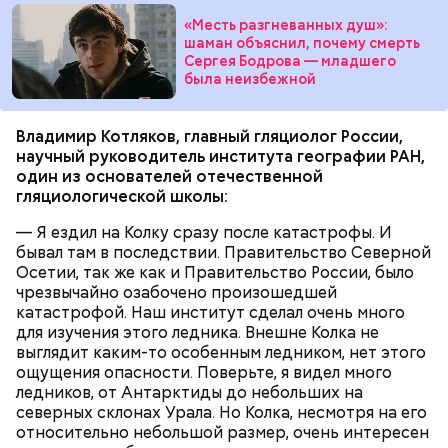
«Месть разгневанных душ»:
шаман объяснил, почему смерть
Сергея Бодрова — младшего
была неизбежной
Владимир Котляков, главный гляциолог России,
научный руководитель института географии РАН,
один из основателей отечественной
гляциологической школы:
— Я ездил на Колку сразу после катастрофы. И
бывал там в последствии. Правительство Северной
Осетии, так же как и Правительство России, было
чрезвычайно озабочено произошедшей
катастрофой. Наш институт сделал очень много
для изучения этого ледника. Внешне Колка не
выглядит каким-то особенным ледником, нет этого
ощущения опасности. Поверьте, я видел много
ледников, от Антарктиды до небольших на
северных склонах Урала. Но Колка, несмотря на его
относительно небольшой размер, очень интересен