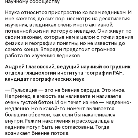
научному сообществу.
Наука относится пристрастно ко всем ледникам. И
мне кажется, до сих пор, несмотря на десятилетия
изучения, в ледниках очень много активной,
потаенной жизни, которую невидно. Они живут по
своим законам, которые нам в целом с точки зрения
физики и географии понятны, но не известны до
самого конца. Впереди предстоит огромная
работа по изучению ледников.
Андрей Глазовский, ведущий научный сотрудник
отдела гляциологии института географии РАН,
кандидат географических наук:
— Пульсация — это не биение сердца. Это иное.
Например, в емкость вы наливаете и наливаете
очень густой бетон. И он течет из нее — медленно-
медленно. Но в какой-то момент выливается
большим объемом, как если бы накапливался
внутри. Режим накопления и расхода льда в
леднике могут быть не согласованы. Тогда
возникает биение потока.