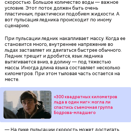
скоростью. Большое количество воды — важное
условие. Этот поток должен быть очень
пластичным, практически подобием жидкости. А
вот пульсация ледника происходит по иному
сценарию.
При пульсации ледник накапливает массу. Когда ее
становится много, внутреннее напряжение во
льдах заставляет их двигаться быстрее обычного.
Ледник трещит и дробится, язык ледника
вытягивается вниз, в долину — под тяжестью
массы. Иногда длина языка составляет несколько
километров. При этом тыловая часть остается на
месте.
«300 квадратных километров
льда в один миг»: могла ли
спастись съемочная группа
Бодрова-младшего
— На пике пульсации скорость может достигать