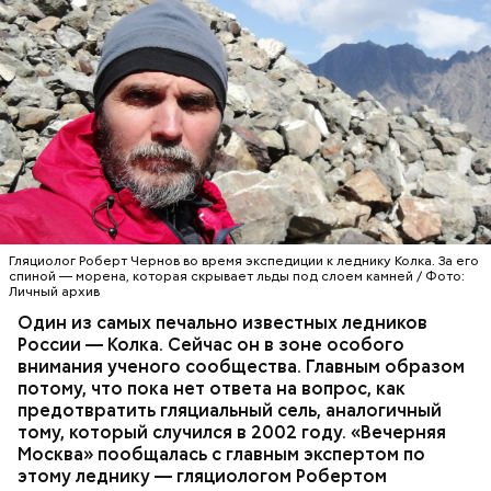
Гляциолог Роберт Чернов во время экспедиции к леднику Колка. За его
спиной — морена, которая скрывает льды под слоем камней / Фото:
Личный архив
Один из самых печально известных ледников
России — Колка. Сейчас он в зоне особого
внимания ученого сообщества. Главным образом
потому, что пока нет ответа на вопрос, как
предотвратить гляциальный сель, аналогичный
тому, который случился в 2002 году. «Вечерняя
Москва» пообщалась с главным экспертом по
этому леднику — гляциологом Робертом