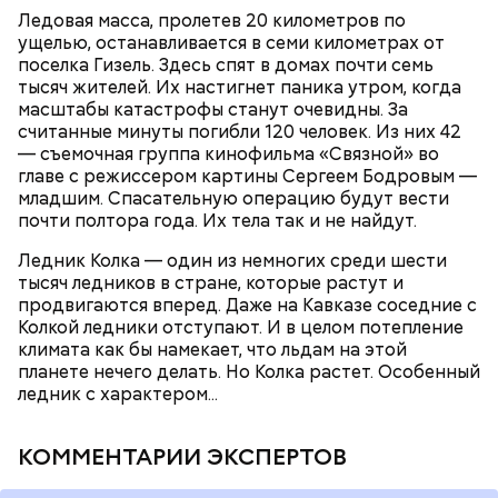
Ледовая масса, пролетев 20 километров по
ущелью, останавливается в семи километрах от
поселка Гизель. Здесь спят в домах почти семь
тысяч жителей. Их настигнет паника утром, когда
масштабы катастрофы станут очевидны. За
считанные минуты погибли 120 человек. Из них 42
— съемочная группа кинофильма «Связной» во
главе с режиссером картины Сергеем Бодровым —
младшим. Спасательную операцию будут вести
почти полтора года. Их тела так и не найдут.
Ледник Колка — один из немногих среди шести
тысяч ледников в стране, которые растут и
продвигаются вперед. Даже на Кавказе соседние с
Колкой ледники отступают. И в целом потепление
климата как бы намекает, что льдам на этой
планете нечего делать. Но Колка растет. Особенный
ледник с характером...
КОММЕНТАРИИ ЭКСПЕРТОВ