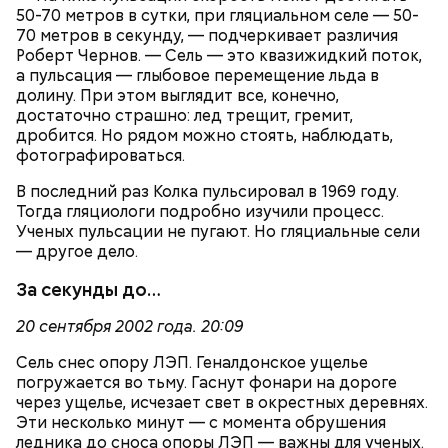
50-70 метров в сутки, при гляциальном селе — 50-
70 метров в секунду, — подчеркивает различия
Роберт Чернов. — Сель — это квазижидкий поток,
а пульсация — глыбовое перемещение льда в
долину. При этом выглядит все, конечно,
достаточно страшно: лед трещит, гремит,
дробится. Но рядом можно стоять, наблюдать,
фотографироваться.
В последний раз Колка пульсировал в 1969 году.
Тогда гляциологи подробно изучили процесс.
Ученых пульсации не пугают. Но гляциальные сели
— другое дело.
За секунды до…
20 сентября 2002 года. 20:09
Сель снес опору ЛЭП. Геналдонское ущелье
погружается во тьму. Гаснут фонари на дороге
через ущелье, исчезает свет в окрестных деревнях.
Эти несколько минут — с момента обрушения
ледника до сноса опоры ЛЭП — важны для ученых.