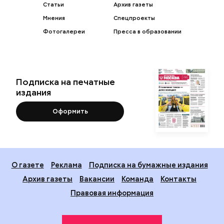
Статьи
Архив газеты
Мнения
Спецпроекты
Фотогалереи
Пресса в образовании
Подписка на печатные
издания
Оформить
О газете
Реклама
Подписка на бумажные издания
Архив газеты
Вакансии
Команда
Контакты
Правовая информация