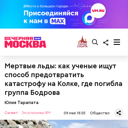
Мертвые льды: как ученые ищут
способ предотвратить
катастрофу на Колке, где погибла
группа Бодрова
Юлия Тарапата
Сюжет:
Эксклюзивы ВМ
09 мая 16:05
Общество