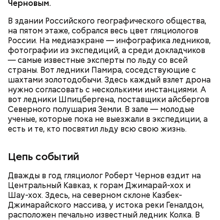
Черновым.
В здании Российского географического общества,
на пятом этаже, собрался весь цвет гляциологов
России. На медиаэкране — инфографика ледников,
фотографии из экспедиций, а среди докладчиков
— самые известные эксперты по льду со всей
страны. Вот ледники Памира, соседствующие с
шахтами золотодобычи. Здесь каждый взлет дрона
нужно согласовать с несколькими инстанциями. А
вот ледники Шпицбергена, поставщики айсбергов
Северного полушария Земли. В зале — молодые
ученые, которые пока не выезжали в экспедиции, а
есть и те, кто посвятил льду всю свою жизнь.
Цепь событий
Дважды в год гляциолог Роберт Чернов ездит на
Центральный Кавказ, к горам Джимарай-хох и
Шау-хох. Здесь, на северном склоне Казбек-
Джимарайского массива, у истока реки Геналдон,
расположен печально известный ледник Колка. В