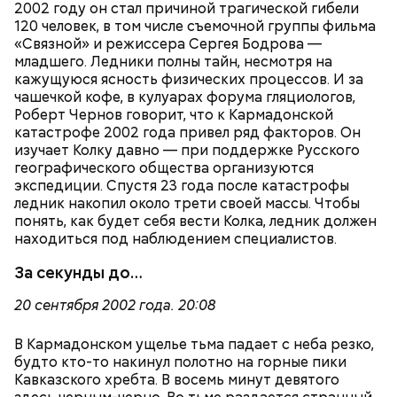
2002 году он стал причиной трагической гибели
120 человек, в том числе съемочной группы фильма
«Связной» и режиссера Сергея Бодрова —
младшего. Ледники полны тайн, несмотря на
кажущуюся ясность физических процессов. И за
чашечкой кофе, в кулуарах форума гляциологов,
Роберт Чернов говорит, что к Кармадонской
катастрофе 2002 года привел ряд факторов. Он
изучает Колку давно — при поддержке Русского
географического общества организуются
экспедиции. Спустя 23 года после катастрофы
ледник накопил около трети своей массы. Чтобы
понять, как будет себя вести Колка, ледник должен
находиться под наблюдением специалистов.
За секунды до…
20 сентября 2002 года. 20:08
В Кармадонском ущелье тьма падает с неба резко,
будто кто-то накинул полотно на горные пики
Кавказского хребта. В восемь минут девятого