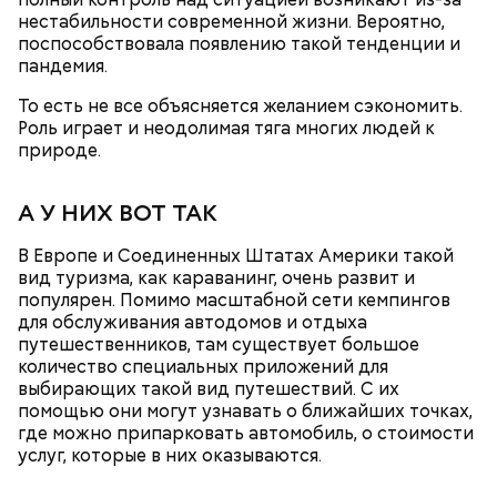
нестабильности современной жизни. Вероятно,
поспособствовала появлению такой тенденции и
пандемия.
То есть не все объясняется желанием сэкономить.
Роль играет и неодолимая тяга многих людей к
природе.
А У НИХ ВОТ ТАК
В Европе и Соединенных Штатах Америки такой
вид туризма, как караванинг, очень развит и
популярен. Помимо масштабной сети кемпингов
для обслуживания автодомов и отдыха
День попутного ветра
путешественников, там существует большое
количество специальных приложений для
выбирающих такой вид путешествий. С их
помощью они могут узнавать о ближайших точках,
где можно припарковать автомобиль, о стоимости
услуг, которые в них оказываются.