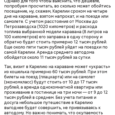
Однако для того чтобы выяснить, что дешевле,
попробуем просчитать, во сколько может обойтись
посещение, ну, скажем, Карелии сроком на четыре
дня на караване, взятом напрокат, и на поезде или
самолете. С учетом расстояния от Москвы до
Петрозаводска (1020 километров) и расхода
топлива выбранной модели каравана (8 литров на
100 километров) его заправка в одну сторону и
обратно будет стоить примерно 12 тысяч рублей.
Еще около пяти тысяч рублей уйдет на поездки по
самой Карелии. Аренда среднего автодома
обойдется около 11 тысяч рублей за сутки.
Так, визит в Карелию на караване может «украсть»
из кошелька примерно 60 тысяч рублей. При этом
билеты на поезд (плацкарта) или на самолет
(экономкласс) будут стоить от 10 до 17 тысяч
рублей, а аренда однокомнатной квартиры или
проживание в гостинице на три ночи — от 9 до 12
тысяч рублей в среднем. Без учета питания и
досуга небольшое путешествие в Карелию
выгоднее будет совершить, не привязываясь к
автодому. Но важно понимать, что окупаемость