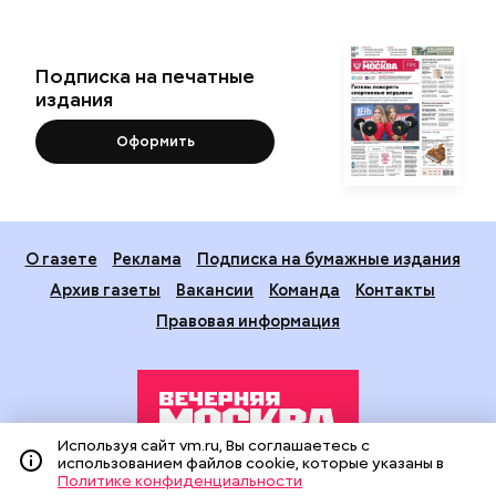
Подписка на печатные
издания
Оформить
О газете
Реклама
Подписка на бумажные издания
Архив газеты
Вакансии
Команда
Контакты
Правовая информация
Используя сайт vm.ru, Вы соглашаетесь с
использованием файлов cookie, которые указаны в
Политике конфиденциальности
Издание создано при финансовой поддержке Департамента