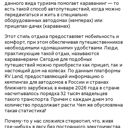
данного вида туризма помогает караванинг — то
есть такой способ автопутешествий, когда можно
передвигаться и жить в специально
оборудованных автодомах (кемперах) или
прицепах-дачах (караванах).
Этот стиль отдыха предоставляет мобильность и
комфорт, при этом обеспечивая путешественников
необходимыми «домашними» удобствами. Люди,
практикующие такой отдых, называются
караванерами. Сегодня для подобных
путешествий можно приобрести как прицеп, так и
настоящий дом на колесах. По данным платформы
RV Land, предоставляющей информацию о
кемпингах для автодомов в России и странах
ближнего зарубежья, в январе 2026 года в стране
насчитывалось порядка 32 тысяч владельцев
такого транспорта. Причем с каждым днем это
количество продолжает расти. Чем же обусловлена
такая статистика?
Почему-то у нас сложился стереотип, что, живя
где-нибудь в лесу без постоянного электричества