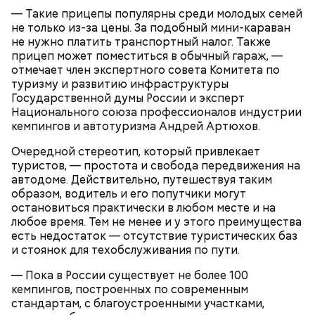
— Такие прицепы популярны среди молодых семей
не только из-за цены. За подобный мини-караван
не нужно платить транспортный налог. Также
прицеп может поместиться в обычный гараж, —
отмечает член экспертного совета Комитета по
туризму и развитию инфраструктуры
Государственной думы России и эксперт
Национального союза профессионалов индустрии
кемпингов и автотуризма Андрей Артюхов.
Очередной стереотип, который привлекает
туристов, — простота и свобода передвижения на
автодоме. Действительно, путешествуя таким
образом, водитель и его попутчики могут
остановиться практически в любом месте и на
любое время. Тем не менее и у этого преимущества
есть недостаток — отсутствие туристических баз
и стоянок для техобслуживания по пути.
— Пока в России существует не более 100
кемпингов, построенных по современным
стандартам, с благоустроенными участками,