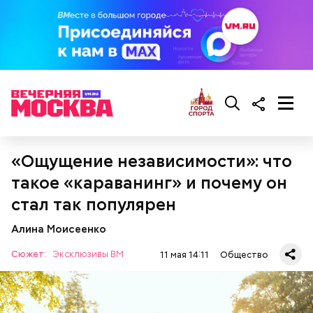
«Ощущение независимости»: что
такое «караванинг» и почему он
стал так популярен
Алина Моисеенко
Сюжет:
Эксклюзивы ВМ
11 мая 14:11
Общество