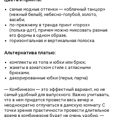
самые модные оттенки — «облачный танцор»
(нежный белый), небесно-голубой, золото,
васаби;
по-прежнему в тренде принт «горох»
(полька-дот), причем можно миксовать разные
его формы в одном образе;
горизонтальная и вертикальная полоска.
Альтернатива платью:
комплекты из топа и юбки или брюк;
Ингредиенты:
жакеты в азиатском стиле с атласными
брюками;
декорированные юбки (перья, парча).
— Комбинезон — это эффектный вариант, но не
самый удобный для выпускного. Важно учитывать,
что в нем придется провести весь вечер и
неоднократно отлучаться в дамскую комнату. С
точки зрения практичности провести длительное
время в комбинезоне будет не очень удобно, —