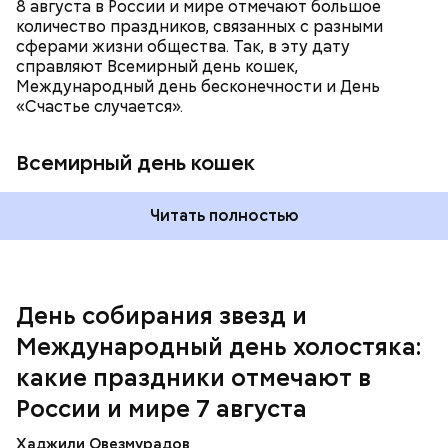
8 августа в России и мире отмечают большое
количество праздников, связанных с разными
сферами жизни общества. Так, в эту дату
справляют Всемирный день кошек,
Международный день бесконечности и День
«Счастье случается».
Всемирный день кошек
Читать полностью
Спагетти из кабачков
Международный день холостяка
День собирания звезд и
Международный день холостяка:
какие праздники отмечают в
России и мире 7 августа
Хаджили Овезмурадов