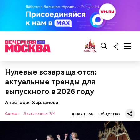
Нулевые возвращаются:
Ингредиенты:
актуальные тренды для
выпускного в 2026 году
Анастасия Харламова
Сюжет:
Эксклюзивы ВМ
14 мая 19:50
Общество