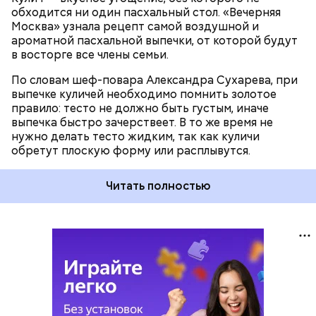
обходится ни один пасхальный стол. «Вечерняя
Москва» узнала рецепт самой воздушной и
ароматной пасхальной выпечки, от которой будут
в восторге все члены семьи.
По словам шеф-повара Александра Сухарева, при
выпечке куличей необходимо помнить золотое
правило: тесто не должно быть густым, иначе
выпечка быстро зачерствеет. В то же время не
нужно делать тесто жидким, так как куличи
обретут плоскую форму или расплывутся.
Читать полностью