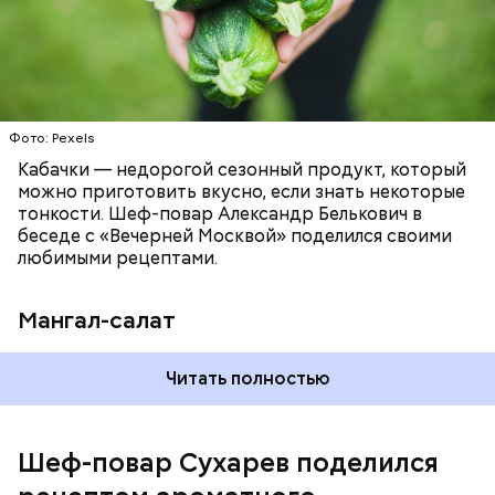
Фото: Pexels
Кабачки — недорогой сезонный продукт, который
можно приготовить вкусно, если знать некоторые
тонкости. Шеф-повар Александр Белькович в
беседе с «Вечерней Москвой» поделился своими
любимыми рецептами.
Мангал-салат
— Этот вариант кулича не содержит дрожжей,
Читать полностью
поэтому люди, которые любят сидеть на диете,
оценят его.
Шеф-повар Сухарев поделился