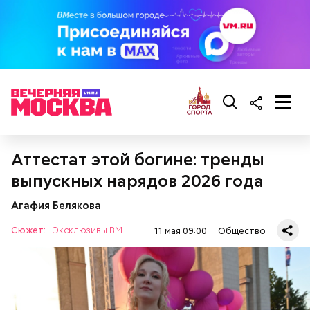
Аттестат этой богине: тренды
выпускных нарядов 2026 года
Агафия Белякова
Сюжет:
Эксклюзивы ВМ
11 мая 09:00
Общество
Тонкости от шефа:
подавать такой салат лучше
порционно и со сметаной в качестве заправки.