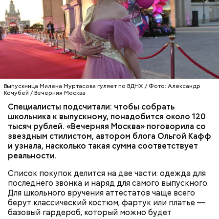
Выпускница Милена Муртасова гуляет по ВДНХ / Фото: Александр
Кочубей / Вечерняя Москва
Специалисты подсчитали: чтобы собрать
школьника к выпускному, понадобится около 120
— Посолить и поперчить по вкусу за пару минут до
тысяч рублей. «Вечерняя Москва» поговорила со
готовности, добавить листья базилика и
звездным стилистом, автором блога Ольгой Кафф
перемешать. Затем нарезать помидоры, отправить
и узнала, насколько такая сумма соответствует
их к овощам и через несколько минут снять с огня,
реальности.
— посоветовал собеседник «ВМ».
Список покупок делится на две части: одежда для
последнего звонка и наряд для самого выпускного.
Для школьного вручения аттестатов чаще всего
берут классический костюм, фартук или платье —
базовый гардероб, который можно будет