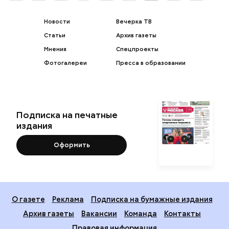
Новости
Вечерка ТВ
Статьи
Архив газеты
Мнения
Спецпроекты
Фотогалереи
Пресса в образовании
Подписка на печатные
издания
Оформить
О газете
Реклама
Подписка на бумажные издания
Архив газеты
Вакансии
Команда
Контакты
Правовая информация