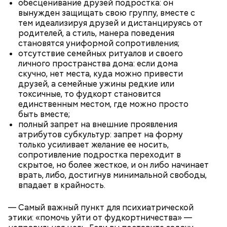
обесценивание друзей подростка: он
вынужден защищать свою группу, вместе с
тем идеализируя друзей и дистанцируясь от
родителей, а стиль, манера поведения
становятся униформой сопротивления;
отсутствие семейных ритуалов и своего
личного пространства дома: если дома
скучно, нет места, куда можно привести
друзей, а семейные ужины редкие или
токсичные, то фудкорт становится
единственным местом, где можно просто
быть вместе;
полный запрет на внешние проявления
атрибутов субкультур: запрет на форму
только усиливает желание ее носить,
сопротивление подростка переходит в
скрытое, но более жесткое, и он либо начинает
врать, либо, достигнув минимальной свободы,
впадает в крайность.
— Самый важный пункт для психиатрической
этики: «помочь уйти от фудкортничества» —