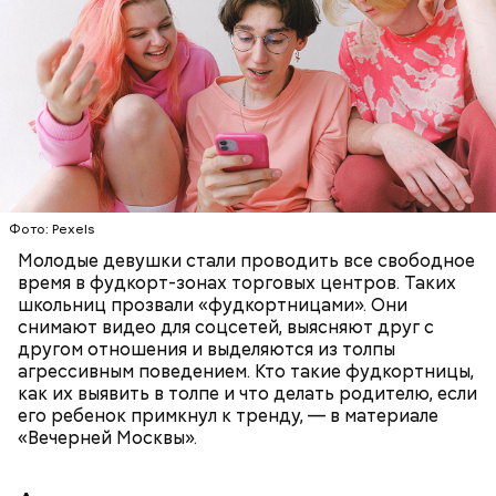
Фото: Pexels
Молодые девушки стали проводить все свободное
время в фудкорт-зонах торговых центров. Таких
школьниц прозвали «фудкортницами». Они
снимают видео для соцсетей, выясняют друг с
другом отношения и выделяются из толпы
агрессивным поведением. Кто такие фудкортницы,
как их выявить в толпе и что делать родителю, если
его ребенок примкнул к тренду, — в материале
«Вечерней Москвы».