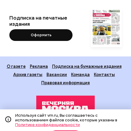
Подписка на печатные
издания
Оформить
О газете
Реклама
Подписка на бумажные издания
Архив газеты
Вакансии
Команда
Контакты
Правовая информация
Используя сайт vm.ru, Вы соглашаетесь с
использованием файлов cookie, которые указаны в
Политике конфиденциальности
Издание создано при финансовой поддержке Департамента