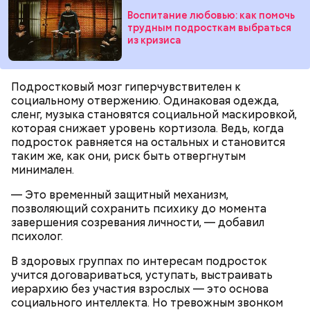
Воспитание любовью: как помочь
трудным подросткам выбраться
из кризиса
Подростковый мозг гиперчувствителен к
социальному отвержению. Одинаковая одежда,
сленг, музыка становятся социальной маскировкой,
которая снижает уровень кортизола. Ведь, когда
подросток равняется на остальных и становится
таким же, как они, риск быть отвергнутым
минимален.
— Это временный защитный механизм,
позволяющий сохранить психику до момента
завершения созревания личности, — добавил
психолог.
В здоровых группах по интересам подросток
учится договариваться, уступать, выстраивать
иерархию без участия взрослых — это основа
социального интеллекта. Но тревожным звонком