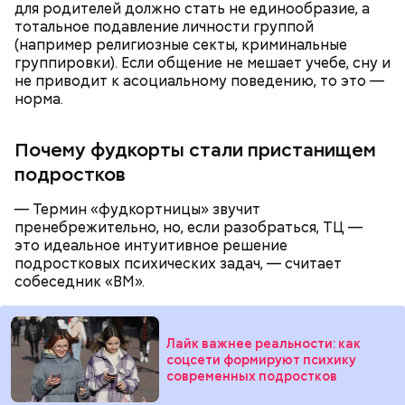
для родителей должно стать не единообразие, а
тотальное подавление личности группой
(например религиозные секты, криминальные
группировки). Если общение не мешает учебе, сну и
не приводит к асоциальному поведению, то это —
норма.
Почему фудкорты стали пристанищем
подростков
— Термин «фудкортницы» звучит
пренебрежительно, но, если разобраться, ТЦ —
это идеальное интуитивное решение
подростковых психических задач, — считает
собеседник «ВМ».
Лайк важнее реальности: как
соцсети формируют психику
современных подростков