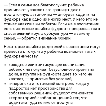
— Если в семье все благополучно: ребенка
принимают, уважают его границы, дают
достаточную автономию — он будет ходить на
фудкорт как в одно из многих мест. У него это не
станет навязчивым побегом. Если же в воспитании
есть системные ошибки, фудкорт превращается в
спасательный круг, а субкультура — в замену
семьи, — обратил внимание Фомин.
Некоторые ошибки родителей в воспитании могут
привести к тому, что у ребенка возникнет тяга к
фудкортничеству:
холодное или критикующее воспитание:
ребенок не получает безусловного принятия
дома, а группа на фудкорте дает то, чего не
хватает, — принятие без условий;
гиперопека и тотальный контроль: когда у
подростка нет пространства для
собственных решений, фудкорт становится
«территорией свободы», ценной тем, что
родители туда не имеют доступа;