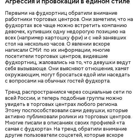
Агрессия и провокации в едином стиле
Первыми на фудкортниц обратили внимание
работники торговых центров. Они заметили, что на
фудкортах все чаще можно встретить компанию
девочек, купивших одну недорогую позицию на
всех (например картошку фри) и с ней занявших
стол на несколько часов. О явлении вскоре
написали СМИ: по их информации, многие
посетители торговых центров, видевшие
фудкортниц, жаловались на то, что девушки ведут
себя вызывающе. Они выясняют отношения, хамят
окружающим, могут бросаться едой или наседать
с вопросами на обычных гостей фудкорта.
Тренд распространился через социальные сети по
всей России, и теперь подобные группы можно
увидеть в торговых центрах любого региона.
Этому поспособствовали сами девушки, которые
активно публиковали ролики из торговых центров.
Многие писали в описаниях своих профилей «та
самая с фудкорта». На тренд обратили внимание
другие пользователи соцсетей, которые вскоре