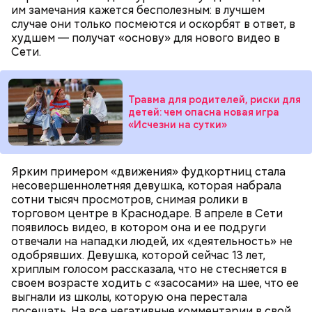
им замечания кажется бесполезным: в лучшем
случае они только посмеются и оскорбят в ответ, в
худшем — получат «основу» для нового видео в
Сети.
Травма для родителей, риски для
детей: чем опасна новая игра
«Исчезни на сутки»
Ярким примером «движения» фудкортниц стала
несовершеннолетняя девушка, которая набрала
сотни тысяч просмотров, снимая ролики в
торговом центре в Краснодаре. В апреле в Сети
появилось видео, в котором она и ее подруги
отвечали на нападки людей, их «деятельность» не
одобрявших. Девушка, которой сейчас 13 лет,
хриплым голосом рассказала, что не стесняется в
своем возрасте ходить с «засосами» на шее, что ее
выгнали из школы, которую она перестала
посещать. На все негативные комментарии в свой