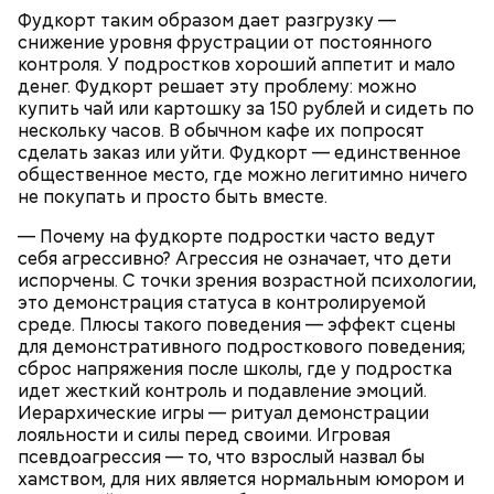
Фудкорт таким образом дает разгрузку —
снижение уровня фрустрации от постоянного
контроля. У подростков хороший аппетит и мало
денег. Фудкорт решает эту проблему: можно
купить чай или картошку за 150 рублей и сидеть по
нескольку часов. В обычном кафе их попросят
сделать заказ или уйти. Фудкорт — единственное
общественное место, где можно легитимно ничего
не покупать и просто быть вместе.
— Почему на фудкорте подростки часто ведут
себя агрессивно? Агрессия не означает, что дети
испорчены. С точки зрения возрастной психологии,
это демонстрация статуса в контролируемой
среде. Плюсы такого поведения — эффект сцены
для демонстративного подросткового поведения;
сброс напряжения после школы, где у подростка
идет жесткий контроль и подавление эмоций.
Иерархические игры — ритуал демонстрации
лояльности и силы перед своими. Игровая
псевдоагрессия — то, что взрослый назвал бы
хамством, для них является нормальным юмором и