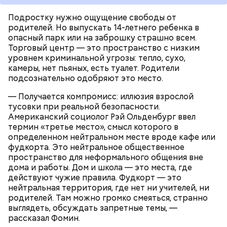
Подростку нужно ощущение свободы от
родителей. Но выпускать 14-летнего ребенка в
опасный парк или на заброшку страшно всем.
Торговый центр — это пространство с низким
уровнем криминальной угрозы: тепло, сухо,
камеры, нет пьяных, есть туалет. Родители
подсознательно одобряют это место.
— Получается компромисс: иллюзия взрослой
тусовки при реальной безопасности.
Американский социолог Рэй Ольденбург ввел
термин «третье место», смысл которого в
определенном нейтральном месте вроде кафе или
фудкорта. Это нейтральное общественное
пространство для неформального общения вне
дома и работы. Дом и школа — это места, где
действуют чужие правила. Фудкорт — это
нейтральная территория, где нет ни учителей, ни
родителей. Там можно громко смеяться, странно
выглядеть, обсуждать запретные темы, —
рассказал Фомин.