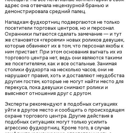
адрес она отвечала нецензурной бранью и
демонстрировала средний палец.
Нападкам фудкортниц подвергаются не только
посетители торговых центров, но и персонал.
Охранники пытаются сделать замечание — и тут
же становятся «героями» новых роликов девушек,
которые обвиняют их в том, что персонал якобы к
ним пристает. При этом основания выгнать их из
торгового центра нет, ведь они являются такими
же посетителями, как и все остальные. Занимая
столики фудкорта на несколько часов, они не
нарушают правил, хоть и доставляют неудобства
другим гостям, которые не могут найти место для
перекуса, пока девушки снимают ролики и
выясняют отношения друг с другом.
Эксперты рекомендуют в подобных ситуациях
уйти в другое место и сообщить о происходящем
охране торгового центра. Другие действия в
подобных ситуациях могут только усилить
агрессию фудкортниц. Кроме того, в случае