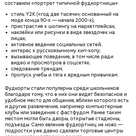
составили «портрет типичной фудкортницы»:
стиль Y2K («год две тысячи», основанный на
моде конца 90-х — начала 2000-х);
пристрастие к шопингу на маркетплейсах;
наклейки или рисунки в виде звездочек на
лицах;
активное ведение социальных сетей;
интерес к русскоязычному хип-хопу;
вызывающее поведение, в том числе ради
видео и просмотров в соцсетях;
следование трендам;
пропуск учебы и тяга к вредным привычкам.
Фудкорты стали популярны среди школьников
благодаря тому, что в них они видят безопасное и
удобное место для общения, вблизи которого есть
и другие развлечения, например компьютерные
клубы или заведения с фастфудом. Ранее таким
местом могли быть дворы, открытые стадионы,
подъезды. Само явление фудкортниц не ново —
подростки уже давно сделали торговые центры