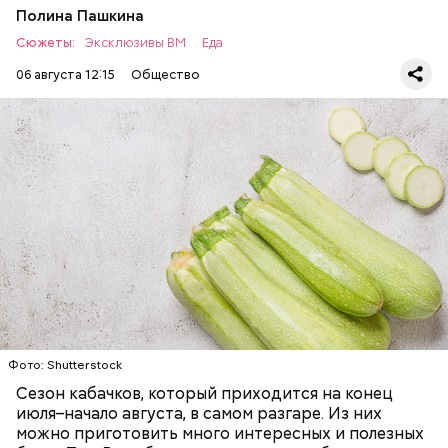
Полина Пашкина
Сюжеты:
Эксклюзивы ВМ
Еда
06 августа 12:15
Общество
Ингредиенты:
ЕДА
ОВОЩИ
РЕЦЕПТЫ
Фото: Shutterstock
Фото: Shutterstock
Сезон кабачков, который приходится на конец
июля–начало августа, в самом разгаре. Из них
можно приготовить много интересных и полезных