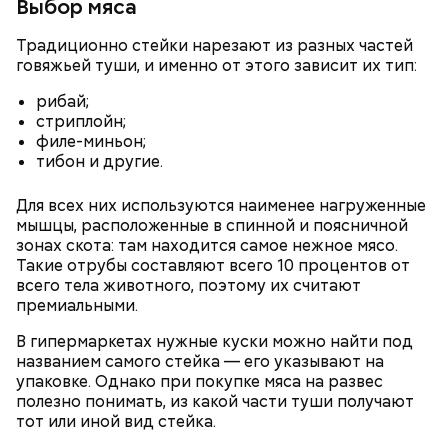
Выбор мяса
Традиционно стейки нарезают из разных частей
говяжьей туши, и именно от этого зависит их тип:
рибай;
стриплойн;
филе-миньон;
тибон и другие.
Для всех них используются наименее нагруженные
мышцы, расположенные в спинной и поясничной
зонах скота: там находится самое нежное мясо.
Такие отрубы составляют всего 10 процентов от
всего тела животного, поэтому их считают
премиальными.
В гипермаркетах нужные куски можно найти под
названием самого стейка — его указывают на
упаковке. Однако при покупке мяса на развес
полезно понимать, из какой части туши получают
тот или иной вид стейка.