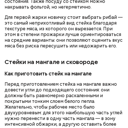
состояния. Также посуду со стейком можно
накрывать фольгой, но негерметично.
Для первой жарки новичку стоит выбрать рибай —
это самый неприхотливый вид стейка благодаря
текстуре мяса, из которого он вырезается. При
этом в степени прожарки лучше ориентироваться
на средние варианты: они позволяют оценить вкус
мяса без риска пересушить или недожарить его.
Стейки на мангале и сковороде
Как приготовить стейк на мангале
Перед приготовлением стейка на мангале важно
довести угли до подходящего состояния: они
должны быть равномерно раскаленными и
покрытыми тонким слоем белого пепла.
Желательно, чтобы рабочее место было
двухуровневым: для этого наибольшую часть углей
нужно перенести в одну часть мангала — в зону
интенсивной обжарки, а другую оставить более