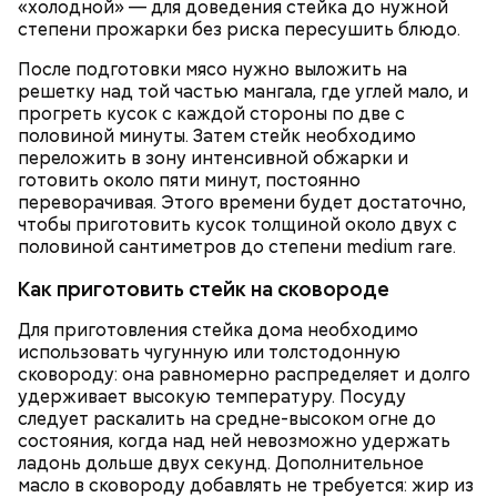
«холодной» — для доведения стейка до нужной
степени прожарки без риска пересушить блюдо.
После подготовки мясо нужно выложить на
решетку над той частью мангала, где углей мало, и
прогреть кусок с каждой стороны по две с
половиной минуты. Затем стейк необходимо
переложить в зону интенсивной обжарки и
готовить около пяти минут, постоянно
переворачивая. Этого времени будет достаточно,
чтобы приготовить кусок толщиной около двух с
половиной сантиметров до степени medium rare.
Как приготовить стейк на сковороде
Для приготовления стейка дома необходимо
использовать чугунную или толстодонную
сковороду: она равномерно распределяет и долго
удерживает высокую температуру. Посуду
следует раскалить на средне-высоком огне до
состояния, когда над ней невозможно удержать
ладонь дольше двух секунд. Дополнительное
масло в сковороду добавлять не требуется: жир из