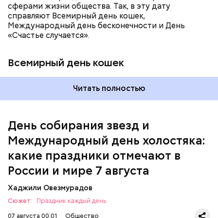
сферами жизни общества. Так, в эту дату
справляют Всемирный день кошек,
Международный день бесконечности и День
«Счастье случается».
Всемирный день кошек
Читать полностью
Международный день холостяка
День собирания звезд и
Международный день холостяка:
какие праздники отмечают в
России и мире 7 августа
Хаджили Овезмурадов
Сюжет:
Праздник каждый день
07 августа 00:01
Общество