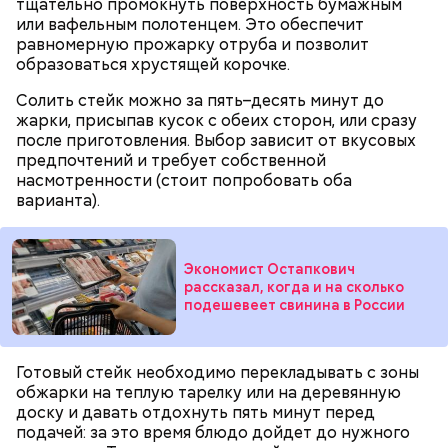
тщательно промокнуть поверхность бумажным
или вафельным полотенцем. Это обеспечит
равномерную прожарку отруба и позволит
образоваться хрустящей корочке.
Солить стейк можно за пять–десять минут до
жарки, присыпав кусок с обеих сторон, или сразу
после приготовления. Выбор зависит от вкусовых
предпочтений и требует собственной
насмотренности (стоит попробовать оба
варианта).
Экономист Остапкович
рассказал, когда и на сколько
подешевеет свинина в России
Готовый стейк необходимо перекладывать с зоны
обжарки на теплую тарелку или на деревянную
доску и давать отдохнуть пять минут перед
подачей: за это время блюдо дойдет до нужного