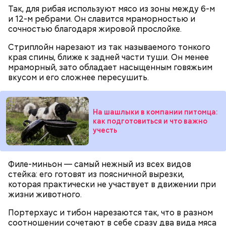
Так, для рибая используют мясо из зоны между 6-м
и 12-м ребрами. Он славится мраморностью и
сочностью благодаря жировой прослойке.
Стриплойн нарезают из так называемого тонкого
края спины, ближе к задней части туши. Он менее
мраморный, зато обладает насыщенным говяжьим
вкусом и его сложнее пересушить.
На шашлыки в компании питомца:
как подготовиться и что важно
учесть
Филе-миньон — самый нежный из всех видов
стейка: его готовят из поясничной вырезки,
которая практически не участвует в движении при
жизни животного.
Портерхаус и тибон нарезаются так, что в разном
соотношении сочетают в себе сразу два вида мяса