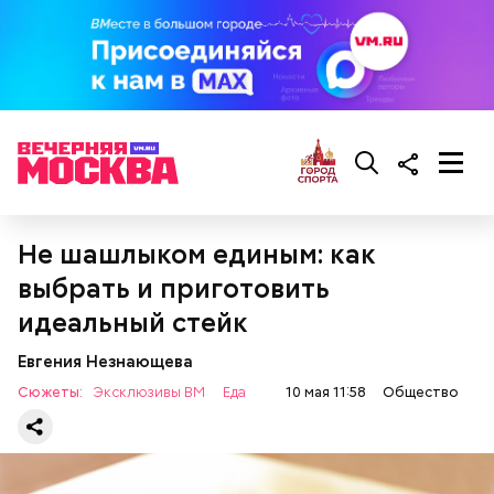
Не шашлыком единым: как
выбрать и приготовить
идеальный стейк
Евгения Незнающева
Сюжеты:
Эксклюзивы ВМ
Еда
10 мая 11:58
Общество