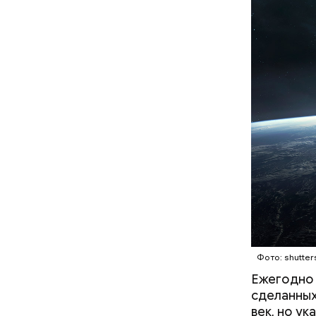
Фото: shutter
Ежегодно 
сделанных
век, но у