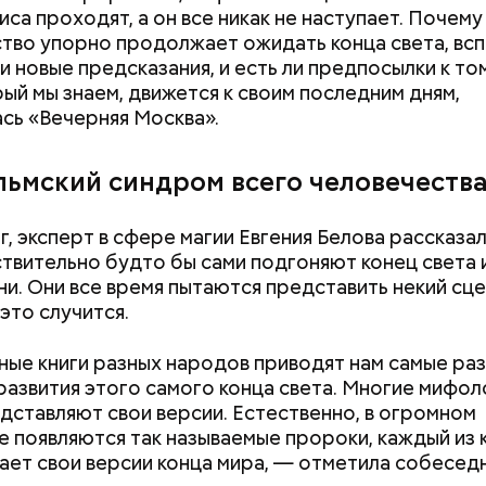
иса проходят, а он все никак не наступает. Почему
тво упорно продолжает ожидать конца света, вс
и новые предсказания, и есть ли предпосылки к том
рый мы знаем, движется к своим последним дням,
сь «Вечерняя Москва».
льмский синдром всего человечеств
, эксперт в сфере магии Евгения Белова рассказал
твительно будто бы сами подгоняют конец света 
ни. Они все время пытаются представить некий сце
это случится.
ые книги разных народов приводят нам самые ра
развития этого самого конца света. Многие мифо
дставляют свои версии. Естественно, в огромном
е появляются так называемые пророки, каждый из
ает свои версии конца мира, — отметила собесед