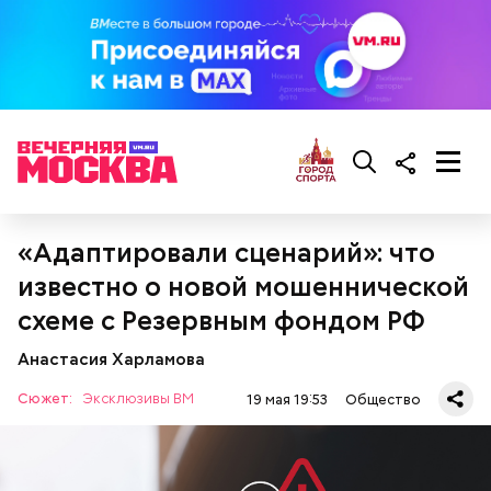
«Адаптировали сценарий»: что
известно о новой мошеннической
схеме с Резервным фондом РФ
Анастасия Харламова
Сюжет:
Эксклюзивы ВМ
19 мая 19:53
Общество