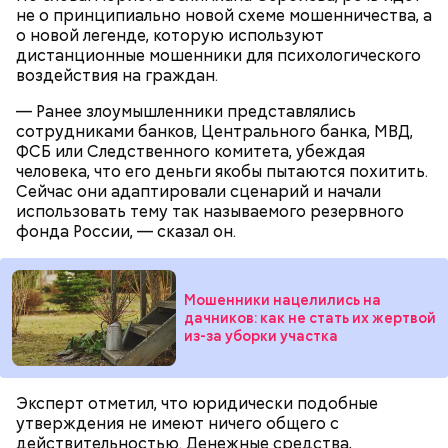
не о принципиально новой схеме мошенничества, а
о новой легенде, которую используют
дистанционные мошенники для психологического
воздействия на граждан.
— Ранее злоумышленники представлялись
сотрудниками банков, Центрального банка, МВД,
ФСБ или Следственного комитета, убеждая
человека, что его деньги якобы пытаются похитить.
Сейчас они адаптировали сценарий и начали
использовать тему так называемого резервного
фонда России, — сказал он.
Мошенники нацелились на
дачников: как не стать их жертвой
из-за уборки участка
Эксперт отметил, что юридически подобные
утверждения не имеют ничего общего с
действительностью. Денежные средства,