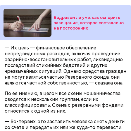
профессиям, связанным с морем.
В здравом ли уме: как оспорить
завещание, которое составлено
на посторонних
— Их цель — финансовое обеспечение
непредвиденных расходов, включая проведение
аварийно-восстановительных работ, ликвидацию
последствий стихийных бедствий и других
чрезвычайных ситуаций. Однако средства граждан
не могут являться частью Резервного фонда, они
являются частной собственностью, — сказала она.
По ее мнению, в целом все схемы мошенничества
День попутного ветра
сводятся к нескольким группам, если их
классифицировать. Схема с резервными фондами
относится к одной из них.
— Во-первых, это заставить человека снять деньги
со счета и передать их или же куда-то перевести.