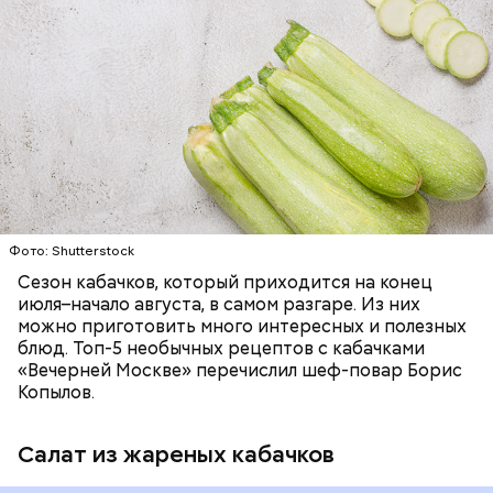
Ингредиенты:
ЕДА
ОВОЩИ
РЕЦЕПТЫ
Фото: Shutterstock
Сезон кабачков, который приходится на конец
июля–начало августа, в самом разгаре. Из них
можно приготовить много интересных и полезных
блюд. Топ-5 необычных рецептов с кабачками
«Вечерней Москве» перечислил шеф-повар Борис
Копылов.
Салат из жареных кабачков