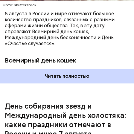
Фото: shutterstock
8 августа в России и мире отмечают большое
количество праздников, связанных с разными
сферами жизни общества. Так, в эту дату
справляют Всемирный день кошек,
Международный день бесконечности и День
«Счастье случается».
Всемирный день кошек
Читать полностью
Спагетти из кабачков
Международный день холостяка
День собирания звезд и
Международный день холостяка:
какие праздники отмечают в
России и мире 7 августа