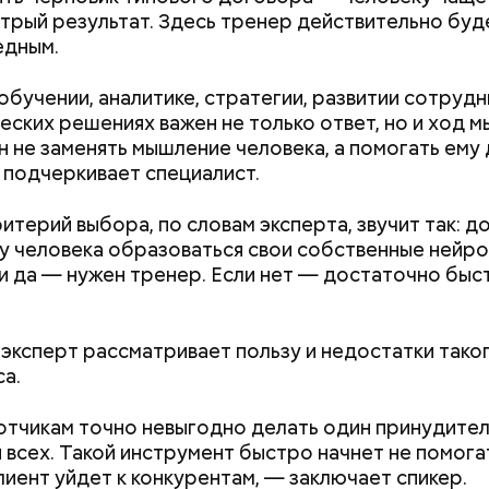
трый результат. Здесь тренер действительно буд
едным.
 обучении, аналитике, стратегии, развитии сотрудн
еских решениях важен не только ответ, но и ход м
 не заменять мышление человека, а помогать ему
 подчеркивает специалист.
итерий выбора, по словам эксперта, звучит так: д
у человека образоваться свои собственные нейр
ли да — нужен тренер. Если нет — достаточно быс
эксперт рассматривает пользу и недостатки тако
са.
тчикам точно невыгодно делать один принудите
 всех. Такой инструмент быстро начнет не помогат
лиент уйдет к конкурентам, — заключает спикер.