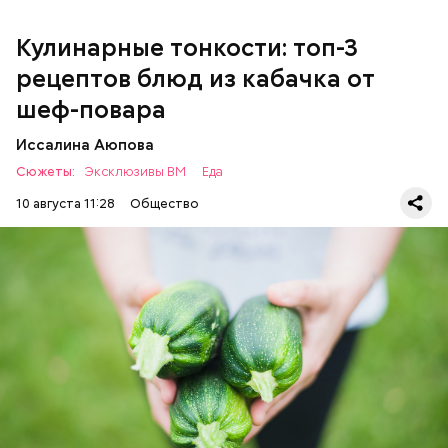
Кулинарные тонкости: топ-3
рецептов блюд из кабачка от
шеф-повара
Иссалина Аюпова
Сюжеты:
Эксклюзивы ВМ
Еда
10 августа 11:28
Общество
Что понадобится:
ЕДА
РЕЦЕПТЫ