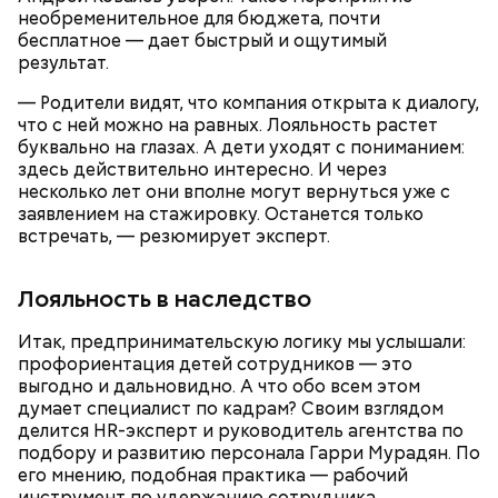
необременительное для бюджета, почти
Что понадобится:
бесплатное — дает быстрый и ощутимый
результат.
— Родители видят, что компания открыта к диалогу,
что с ней можно на равных. Лояльность растет
буквально на глазах. А дети уходят с пониманием:
здесь действительно интересно. И через
несколько лет они вполне могут вернуться уже с
заявлением на стажировку. Останется только
встречать, — резюмирует эксперт.
Лояльность в наследство
Итак, предпринимательскую логику мы услышали:
профориентация детей сотрудников — это
выгодно и дальновидно. А что обо всем этом
думает специалист по кадрам? Своим взглядом
делится HR-эксперт и руководитель агентства по
подбору и развитию персонала Гарри Мурадян. По
его мнению, подобная практика — рабочий
Любимая кабачковая икра
инструмент по удержанию сотрудника.