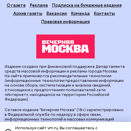
О газете
Реклама
Подписка на бумажные издания
Архив газеты
Вакансии
Команда
Контакты
Правовая информация
Издание создано при финансовой поддержке Департамента
средств массовой информации и рекламы города Москвы.
На сайте применяются рекомендательные технологии
(информационные технологии предоставления информации
на основе сбора, систематизации и анализа сведений,
относящихся к предпочтениям пользователей сети
«Интернет», находящихся на территории Российской
Федерации).
Сетевое издание "Вечерняя Москва" (18+) зарегистрировано
в Федеральной службе по надзору в сфере связи,
информационных технологий и массовых коммуникаций
(Роскомнадзор). Свидетельство о регистрации ЭЛ № ФС 77 -
Используя сайт vm.ru, Вы соглашаетесь с
90524 от 09.12.2025. Учредитель: АО "Редакция газеты