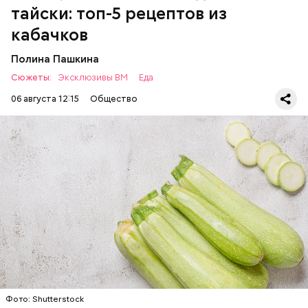
тайски: топ-5 рецептов из
кабачков
Полина Пашкина
Сюжеты:
Эксклюзивы ВМ
Еда
06 августа 12:15
Общество
Ингредиенты:
ЕДА
ОВОЩИ
РЕЦЕПТЫ
Фото: Shutterstock