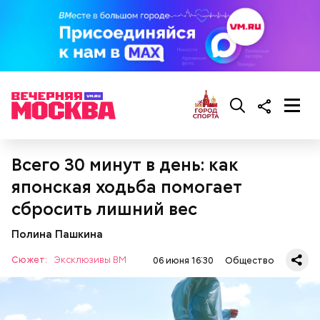
Ингредиенты:
Всего 30 минут в день: как
японская ходьба помогает
сбросить лишний вес
Полина Пашкина
Сюжет:
Эксклюзивы ВМ
06 июня 16:30
Общество
Курица с кабачками по-тайски