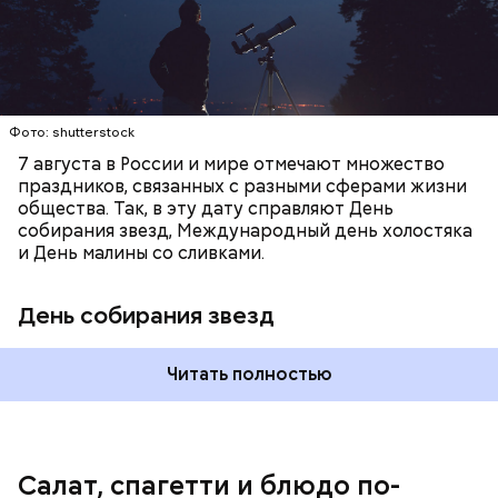
Копылов.
Фото: shutterstock
7 августа в России и мире отмечают множество
праздников, связанных с разными сферами жизни
общества. Так, в эту дату справляют День
собирания звезд, Международный день холостяка
и День малины со сливками.
кабачок;
петрушка;
День собирания звезд
чеснок;
оливковое масло;
соль.
Читать полностью
Салат, спагетти и блюдо по-