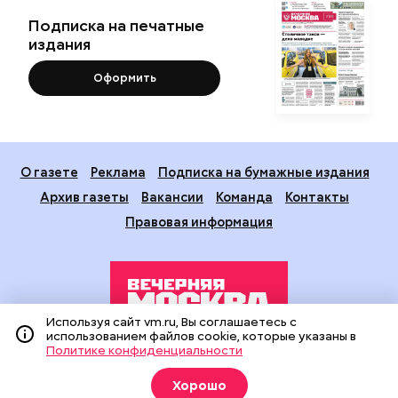
Подписка на печатные
издания
Оформить
О газете
Реклама
Подписка на бумажные издания
Архив газеты
Вакансии
Команда
Контакты
Правовая информация
Используя сайт vm.ru, Вы соглашаетесь с
использованием файлов cookie, которые указаны в
Политике конфиденциальности
Издание создано при финансовой поддержке Департамента
средств массовой информации и рекламы города Москвы.
Хорошо
На сайте применяются рекомендательные технологии