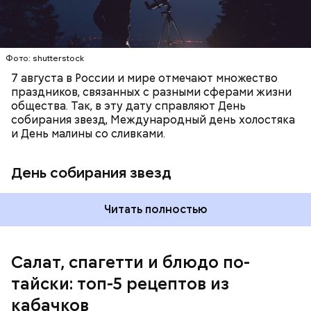
Фото: shutterstock
7 августа в России и мире отмечают множество
праздников, связанных с разными сферами жизни
общества. Так, в эту дату справляют День
собирания звезд, Международный день холостяка
кабачок;
и День малины со сливками.
петрушка;
чеснок;
День собирания звезд
оливковое масло;
соль.
Читать полностью
Салат, спагетти и блюдо по-
тайски: топ-5 рецептов из
кабачков