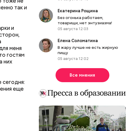
о тоже не
енно так и
Екатерина Рощина
Без огонька работаем,
товарищи, нет энтузиазма!
арки и
05 августа 12:03
сторон,
Елена Соломатина
а
В жару лучше не есть жирную
для меня
пищу
то гостям
05 августа 12:02
а них
.
Все мнения
е сегодня:
жения еще