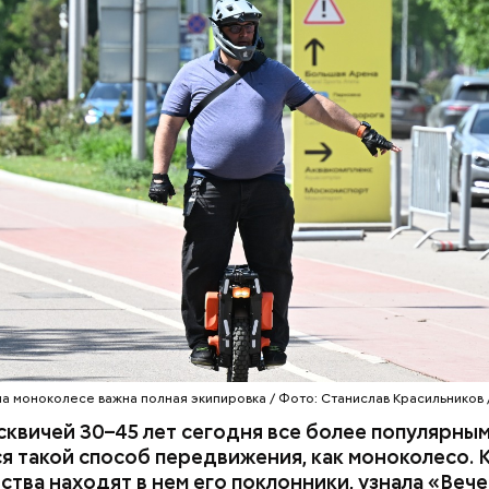
на моноколесе важна полная экипировка / Фото: Станислав Красильников 
квичей 30–45 лет сегодня все более популярны
я такой способ передвижения, как моноколесо. 
тва находят в нем его поклонники, узнала «Веч