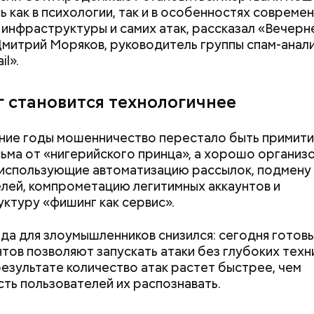
ь как в психологии, так и в особенностях совреме
инфраструктуры и самих атак, рассказал «Вечерн
митрий Моряков, руководитель группы спам-анал
l».
 становится технологичнее
ние годы мошенничество перестало быть примити
сьма от «нигерийского принца», а хорошо организ
 использующие автоматизацию рассылок, подмену
лей, компрометацию легитимных аккаунтов и
ктуру «фишинг как сервис».
да для злоумышленников снизился: сегодня готов
тов позволяют запускать атаки без глубоких техн
 результате количество атак растет быстрее, чем
ть пользователей их распознавать.