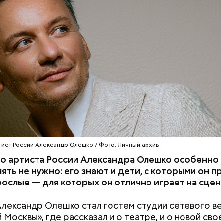
ист России Александр Олешко / Фото: Личный архив
о артиста России Александра Олешко особенно
ять не нужно: его знают и дети, с которыми он 
зрослые — для которых он отлично играет на сцене
лександр Олешко стал гостем студии сетевого в
 Москвы», где рассказал и о театре, и о новой сво