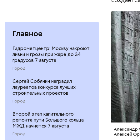
создается 
Главное
Гидрометцентр: Москву накроют
ливни и грозы при жаре до 34
градусов 7 августа
Город
Сергей Собянин наградил
лауреатов конкурса лучших
строительных проектов
Город
Второй этап капитального
ремонта пути Большого кольца
МЖД начнется 7 августа
Александр О
Алексей Орл
Город