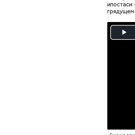
ипостаси:
грядущем
Pl
Vi