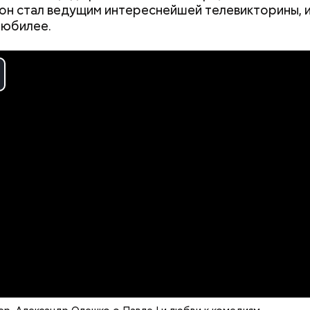
 он стал ведущим интереснейшей телевикторины, и
 юбилее.
ay
deo