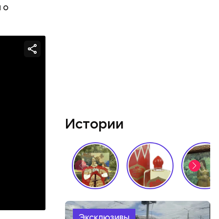
 о
Истории
Эксклюзивы