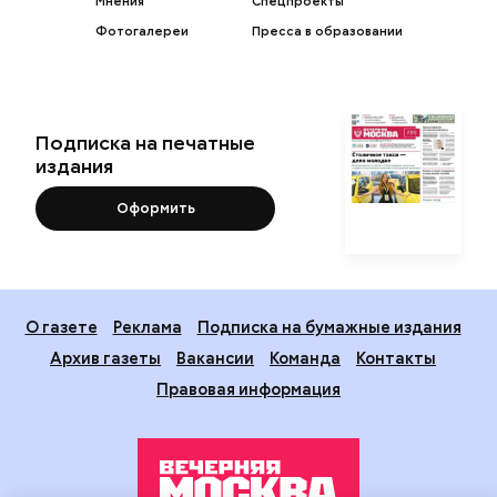
Мнения
Спецпроекты
Фотогалереи
Пресса в образовании
Подписка на печатные
издания
Оформить
О газете
Реклама
Подписка на бумажные издания
Архив газеты
Вакансии
Команда
Контакты
Правовая информация