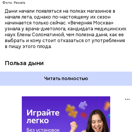
Фото: Pexels
поддерживает сердечно-сосудистую
систему и предотвращает скачки давления;
Дыни начали появляться на полках магазинов в
магний — помогает калию и не дает сосудам
начале лета, однако по-настоящему их сезон
спазмироваться.
начинается только сейчас. «Вечерняя Москва»
узнала у врача-диетолога, кандидата медицинских
наук Елены Соломатиной, чем полезна дыня, как ее
выбрать и кому стоит отказаться от употребления
в пищу этого плода.
Польза дыни
Читать полностью