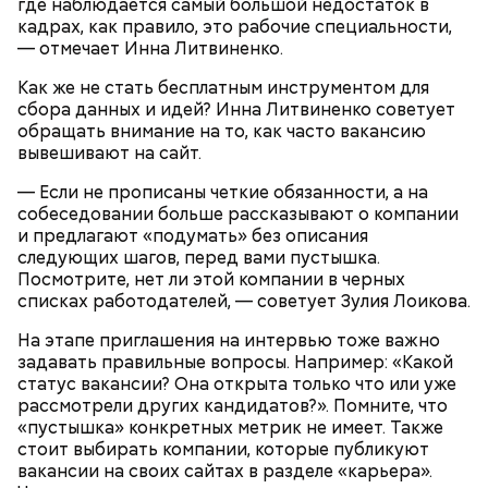
где наблюдается самый большой недостаток в
кадрах, как правило, это рабочие специальности,
— отмечает Инна Литвиненко.
Как же не стать бесплатным инструментом для
сбора данных и идей? Инна Литвиненко советует
обращать внимание на то, как часто вакансию
вывешивают на сайт.
— Если не прописаны четкие обязанности, а на
Ингредиенты:
собеседовании больше рассказывают о компании
и предлагают «подумать» без описания
следующих шагов, перед вами пустышка.
Посмотрите, нет ли этой компании в черных
списках работодателей, — советует Зулия Лоикова.
На этапе приглашения на интервью тоже важно
задавать правильные вопросы. Например: «Какой
статус вакансии? Она открыта только что или уже
рассмотрели других кандидатов?». Помните, что
«пустышка» конкретных метрик не имеет. Также
стоит выбирать компании, которые публикуют
вакансии на своих сайтах в разделе «карьера».