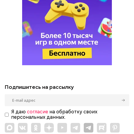
Подпишитесь на рассылку
Я даю
согласие
на обработку своих
персональных данных.