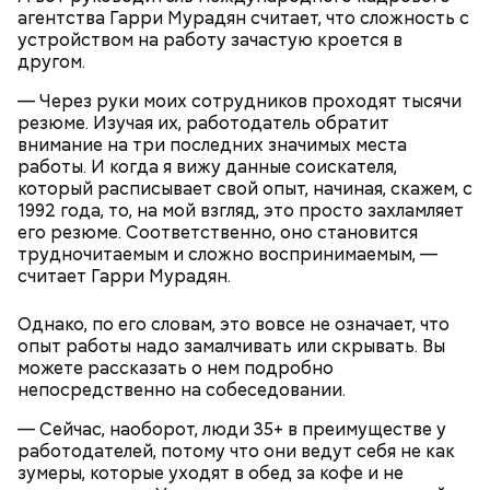
агентства Гарри Мурадян считает, что сложность с
устройством на работу зачастую кроется в
другом.
— Через руки моих сотрудников проходят тысячи
резюме. Изучая их, работодатель обратит
внимание на три последних значимых места
работы. И когда я вижу данные соискателя,
Ингредиенты:
который расписывает свой опыт, начиная, скажем, с
1992 года, то, на мой взгляд, это просто захламляет
его резюме. Соответственно, оно становится
трудночитаемым и сложно воспринимаемым, —
считает Гарри Мурадян.
Однако, по его словам, это вовсе не означает, что
опыт работы надо замалчивать или скрывать. Вы
можете рассказать о нем подробно
непосредственно на собеседовании.
— Сейчас, наоборот, люди 35+ в преимуществе у
работодателей, потому что они ведут себя не как
зумеры, которые уходят в обед за кофе и не