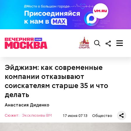
Ингредиенты:
Эйджизм: как современные
компании отказывают
соискателям старше 35 и что
делать
Анастасия Диденко
Сюжет:
Эксклюзивы ВМ
17 июня 07:13
Общество