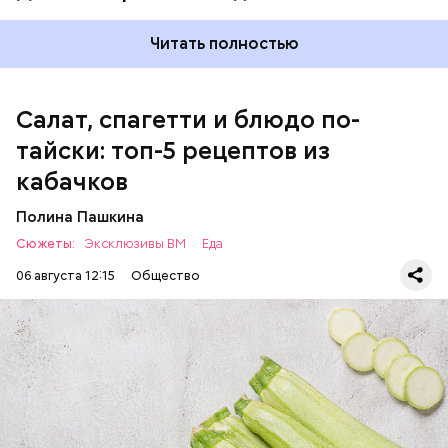
соль.
Читать полностью
Салат, спагетти и блюдо по-
тайски: топ-5 рецептов из
кабачков
Полина Пашкина
Сюжеты:
Эксклюзивы ВМ
Еда
06 августа 12:15
Общество
Ингредиенты:
ЕДА
ОВОЩИ
РЕЦЕПТЫ