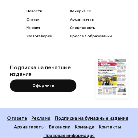
Новости
Вечерка ТВ
Статьи
Архив газеты
Мнения
Спецпроекты
Фотогалереи
Пресса в образовании
Подписка на печатные
издания
Оформить
О газете
Реклама
Подписка на бумажные издания
Архив газеты
Вакансии
Команда
Контакты
Правовая информация