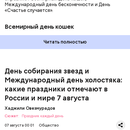
Международный день бесконечности и День
«Счастье случается».
Всемирный день кошек
Читать полностью
Спагетти из кабачков
Международный день холостяка
День собирания звезд и
Международный день холостяка:
какие праздники отмечают в
России и мире 7 августа
Хаджили Овезмурадов
Сюжет:
Праздник каждый день
07 августа 00:01
Общество