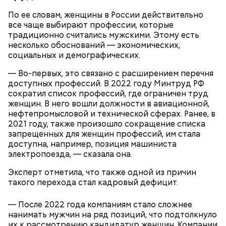
По ее словам, женщины в России действительно
все чаще выбирают профессии, которые
традиционно считались мужскими. Этому есть
несколько обоснований — экономических,
социальных и демографических.
— Во-первых, это связано с расширением перечня
доступных профессий. В 2022 году Минтруд РФ
сократил список профессий, где ограничен труд
женщин. В него вошли должности в авиационной,
нефтепромысловой и технической сферах. Ранее, в
2021 году, также произошло сокращение списка
запрещенных для женщин профессий, им стала
доступна, например, позиция машиниста
электропоезда, — сказала она.
Фото: Shutterstock
Эксперт отметила, что также одной из причин
такого перехода стал кадровый дефицит.
— После 2022 года компаниям стало сложнее
нанимать мужчин на ряд позиций, что подтолкнуло
их к рассмотрению кандидатур женщин. Компании