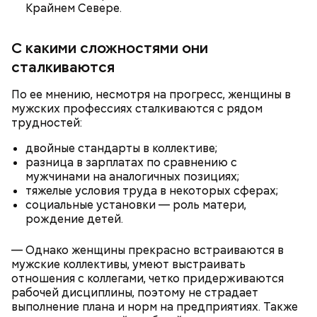
выпадают в солнечную погоду. Считается, что
Крайнем Севере.
после них в лесу появляется много грибов, поэтому
дождь и прозвали грибным. Август же считается
С какими сложностями они
началом грибного сезона, поэтому 6-го числа этого
месяца отмечается День грибного дождя. В этот
сталкиваются
праздник принято отправляться в лес собирать
грибы, даже если на улице непогода.
По ее мнению, несмотря на прогресс, женщины в
Ранние плоды, по словам врача, лучше не есть:
мужских профессиях сталкиваются с рядом
трудностей:
Терапевт Кондрахин назвал
Чистит сосуды и защищает от
продукты и напитки, которые
рака: чем полезен кресс-салат
двойные стандарты в коллективе;
выводят токсины из организма
разница в зарплатах по сравнению с
мужчинами на аналогичных позициях;
тяжелые условия труда в некоторых сферах;
социальные установки — роль матери,
рождение детей.
— Однако женщины прекрасно встраиваются в
мужские коллективы, умеют выстраивать
отношения с коллегами, четко придерживаются
День грибного дождя
рабочей дисциплины, поэтому не страдает
выполнение плана и норм на предприятиях. Также
— В дыне содержится много сахара, который