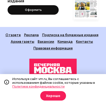
издания
Оформить
О газете
Реклама
Подписка на бумажные издания
Архив газеты
Вакансии
Команда
Контакты
Правовая информация
Используя сайт vm.ru, Вы соглашаетесь с
использованием файлов cookie, которые указаны в
Издание создано при финансовой поддержке Департамента
Политике конфиденциальности
средств массовой информации и рекламы города Москвы.
На сайте применяются рекомендательные технологии
Хорошо
(информационные технологии предоставления информации
на основе сбора, систематизации и анализа сведений,
относящихся к предпочтениям пользователей сети