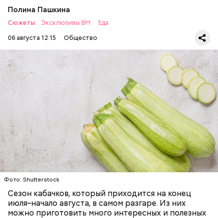
Полина Пашкина
Сюжеты:
Эксклюзивы ВМ
Еда
06 августа 12:15
Общество
Ингредиенты:
ЕДА
ОВОЩИ
РЕЦЕПТЫ
Фото: Shutterstock
Фото: Shutterstock
Сезон кабачков, который приходится на конец
июля–начало августа, в самом разгаре. Из них
можно приготовить много интересных и полезных