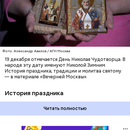
ПРАВОСЛАВИЕ
ПРАЗДНИКИ
ХРИСТИАНСТВО
РЕЛИГИЯ
ЦЕРКОВЬ
Фото: Александр Авилов / АГН Москва
19 декабря отмечается День Николая Чудотворца. В
народе эту дату именуют Николой Зимним.
История праздника, традиции и молитва святому
— в материале «Вечерней Москвы».
История праздника
Читать полностью