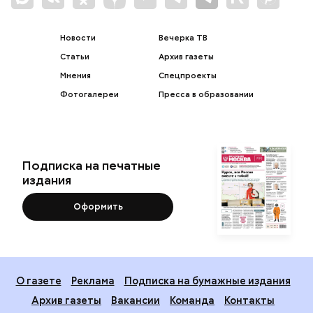
Новости
Вечерка ТВ
Статьи
Архив газеты
Мнения
Спецпроекты
Фотогалереи
Пресса в образовании
Подписка на печатные
издания
Оформить
О газете
Реклама
Подписка на бумажные издания
Архив газеты
Вакансии
Команда
Контакты