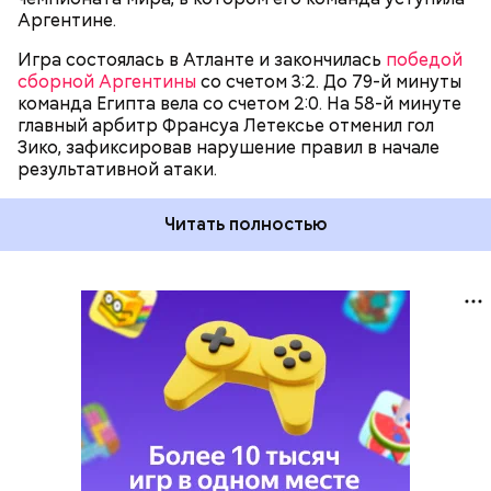
Аргентине.
Игра состоялась в Атланте и закончилась
победой
сборной Аргентины
со счетом 3:2. До 79-й минуты
команда Египта вела со счетом 2:0. На 58-й минуте
главный арбитр Франсуа Летексье отменил гол
Зико, зафиксировав нарушение правил в начале
результативной атаки.
Читать полностью