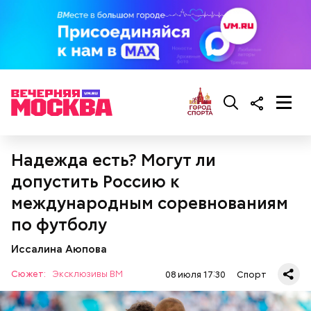
Надежда есть? Могут ли
допустить Россию к
международным соревнованиям
по футболу
Иссалина Аюпова
Сюжет:
Эксклюзивы ВМ
08 июля 17:30
Спорт