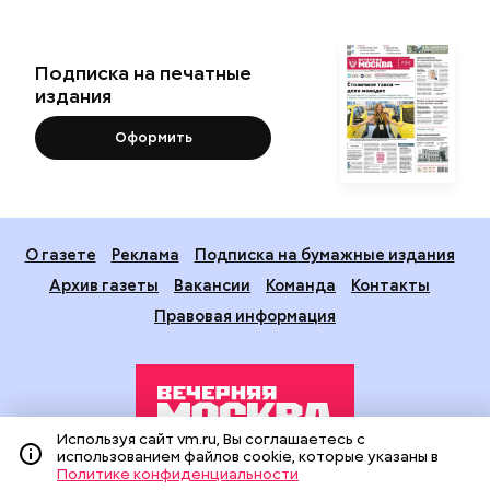
Подписка на печатные
издания
Оформить
О газете
Реклама
Подписка на бумажные издания
Архив газеты
Вакансии
Команда
Контакты
Правовая информация
Используя сайт vm.ru, Вы соглашаетесь с
использованием файлов cookie, которые указаны в
Политике конфиденциальности
Издание создано при финансовой поддержке Департамента