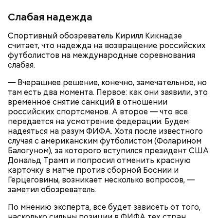
Слабая надежда
Спортивный обозреватель Кирилл Кикнадзе
считает, что надежда на возвращение российских
футболистов на международные соревнования
слабая.
— Вчерашнее решение, конечно, замечательное, но
там есть два момента. Первое: как они заявили, это
временное снятие санкций в отношении
российских спортсменов. А второе — что все
передается на усмотрение федерации. Будем
надеяться на разум ФИФА. Хотя после известного
случая с американским футболистом (Фоларином
Балогуном), за которого вступился президент США
Дональд Трамп и попросил отменить красную
карточку в матче против сборной Боснии и
Герцеговины, возникает несколько вопросов, —
заметил обозреватель.
По мнению эксперта, все будет зависеть от того,
насколько сильны позиции в ФИФА тех стран,