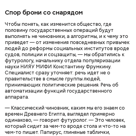
Спор брони со снарядом
Чтобы понять, как изменится общество, где
половину государственных операций будут
выполнять не чиновники, а алгоритмы, и к чему это
приведет — от изменения повседневных привычек
людей до реформы социальных институтов вроде
судов, полиции и соцзащиты, — мы обратились к
футурологу, начальнику отдела популяризации
науки НИЯУ МИФИ Константину Фрумкину.
Специалист сразу уточняет: речь идет не о
правительстве в смысле группы людей,
принимающих политические решения. Речь об
автоматизации функций государственного
аппарата.
— Классический чиновник, каким мы его знаем со
времен Древнего Египта, выглядел примерно
одинаково, — говорит футуролог. — Это человек,
который сидит за чем-то вроде стола и что-то на
чем-то пишет. Папирус, глиняные таблички,