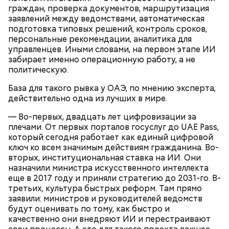
граждан, проверка документов, маршрутизация
заявлений между ведомствами, автоматическая
подготовка типовых решений, контроль сроков,
персональные рекомендации, аналитика для
управленцев. Иными словами, на первом этапе ИИ
забирает именно операционную работу, а не
политическую.
База для такого рывка у ОАЭ, по мнению эксперта,
действительно одна из лучших в мире.
— Во-первых, двадцать лет цифровизации за
плечами. От первых порталов госуслуг до UAE Pass,
который сегодня работает как единый цифровой
ключ ко всем значимым действиям гражданина. Во-
вторых, институциональная ставка на ИИ. Они
назначили министра искусственного интеллекта
еще в 2017 году и приняли стратегию до 2031-го. В-
третьих, культура быстрых реформ. Там прямо
заявили: министров и руководителей ведомств
будут оценивать по тому, как быстро и
качественно они внедряют ИИ и перестраивают