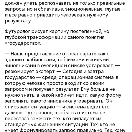
должен уметь распознавать не только правильные
запросы, но и сбивчивые, эмоциональные, глупые —
и все равно приводить человека к нужному
результату.
Футуролог рисует картину постепенной, но
глубокой трансформации самого понятия
«государство».
— Наше представление о госаппарате как о
здании с кабинетами, табличками и живыми
чиновниками в очевидном смысле устаревает, —
резюмирует эксперт. — Сегодня и завтра
государство — среда, операционная система, в
которую человек просто входит со своим
запросом и получает результат. Ему больше не
нужно знать, в какой кабинет идти, какую форму
заполнять, какого чиновника уговаривать. Он
описывает ситуацию — и система ведет его
дальше. Тут главное, чтобы эта система не
перестала замечать тех, кто выпадает из
стандартных жизненных ситуаций. Тех, кто не
умеет формулировать запрос правильно. Тех, кому