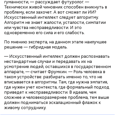
гуманности, — рассуждает футуролог. —
Технически живой чиновник способен вникнуть в
проблему, если захочет. А вот сможет ли ИИ?
Искусственный интеллект следует алгоритму.
Алгоритм не знает жалости, усталости, симпатии
или чувства несправедливости. И это
одновременно его сила и его слабость.
По мнению эксперта, на данном этапе наилучшее
решение — гибридная модель.
— Искусственный интеллект должен распознавать
нестандартные случаи и передавать их на
усмотрение людей, оставшихся в государственном
аппарате, — считает Фрумкин. — Роль человека в
таком устройстве: разбирать именно то, что не
вписывается в алгоритмы. Там, где нужна эмпатия,
где нужен учет контекста, где формальный подход
приведет к несправедливости. В идеале, чем
сложнее и человекоразмернее проблема, тем выше
должен подниматься эскалационный флажок к
живому сотруднику.