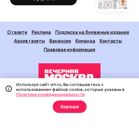
О газете
Реклама
Подписка на бумажные издания
Архив газеты
Вакансии
Команда
Контакты
Правовая информация
Используя сайт vm.ru, Вы соглашаетесь с
использованием файлов cookie, которые указаны в
Политике конфиденциальности
Издание создано при финансовой поддержке Департамента
средств массовой информации и рекламы города Москвы.
Хорошо
На сайте применяются рекомендательные технологии
(информационные технологии предоставления информации
на основе сбора, систематизации и анализа сведений,
относящихся к предпочтениям пользователей сети
«Интернет», находящихся на территории Российской
Федерации).