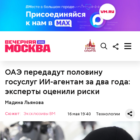
ОАЭ передадут половину
госуслуг ИИ-агентам за два года:
эксперты оценили риски
Мадина Льянова
Сюжет:
Эксклюзивы ВМ
16 мая 19:40
Технологии