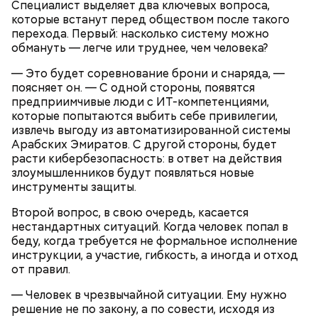
Специалист выделяет два ключевых вопроса,
которые встанут перед обществом после такого
перехода. Первый: насколько систему можно
обмануть — легче или труднее, чем человека?
— Это будет соревнование брони и снаряда, —
поясняет он. — С одной стороны, появятся
предприимчивые люди с ИТ-компетенциями,
которые попытаются выбить себе привилегии,
извлечь выгоду из автоматизированной системы
Арабских Эмиратов. С другой стороны, будет
расти кибербезопасность: в ответ на действия
злоумышленников будут появляться новые
инструменты защиты.
Второй вопрос, в свою очередь, касается
нестандартных ситуаций. Когда человек попал в
беду, когда требуется не формальное исполнение
инструкции, а участие, гибкость, а иногда и отход
от правил.
— Человек в чрезвычайной ситуации. Ему нужно
решение не по закону, а по совести, исходя из