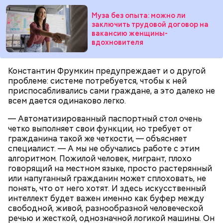
Муза без опыта: можно ли
заключить трудовой договор на
вакансию женщины-
вдохновителя
Константин Фрумкин предупреждает и о другой
проблеме: системе потребуется, чтобы к ней
приспосабливались сами граждане, а это далеко не
всем дается одинаково легко.
— Автоматизированный паспортный стол очень
четко выполняет свои функции, но требует от
гражданина такой же четкости, — объясняет
специалист. — А мы не обучались работе с этим
алгоритмом. Пожилой человек, мигрант, плохо
говорящий на местном языке, просто растерянный
или напуганный гражданин может сплоховать, не
понять, что от него хотят. И здесь искусственный
интеллект будет важен именно как буфер между
свободной, живой, разнообразной человеческой
речью и жесткой, однозначной логикой машины. Он