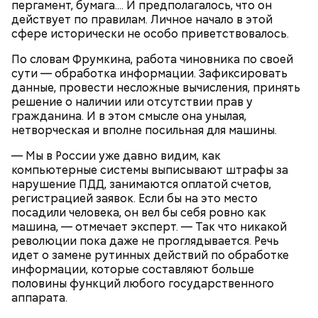
пергамент, бумага.... И предполагалось, что он
действует по правилам. Личное начало в этой
сфере исторически не особо приветствовалось.
По словам Фрумкина, работа чиновника по своей
сути — обработка информации. Зафиксировать
данные, провести несложные вычисления, принять
решение о наличии или отсутствии прав у
гражданина. И в этом смысле она унылая,
нетворческая и вполне посильная для машины.
— Мы в России уже давно видим, как
компьютерные системы выписывают штрафы за
нарушение ПДД, занимаются оплатой счетов,
регистрацией заявок. Если бы на это место
посадили человека, он вел бы себя ровно как
машина, — отмечает эксперт. — Так что никакой
революции пока даже не проглядывается. Речь
идет о замене рутинных действий по обработке
информации, которые составляют больше
половины функций любого государственного
аппарата.