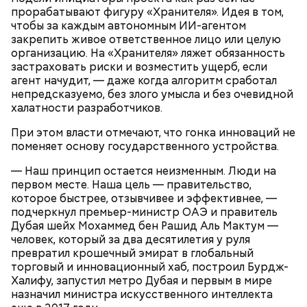
прорабатывают фигуру «Хранителя». Идея в том,
чтобы за каждым автономным ИИ-агентом
закрепить живое ответственное лицо или целую
организацию. На «Хранителя» ляжет обязанность
застраховать риски и возместить ущерб, если
агент начудит, — даже когда алгоритм сработал
непредсказуемо, без злого умысла и без очевидной
халатности разработчиков.
При этом власти отмечают, что гонка инноваций не
поменяет основу государственного устройства.
— Наш принцип остается неизменным. Люди на
первом месте. Наша цель — правительство,
которое быстрее, отзывчивее и эффективнее, —
подчеркнул премьер-министр ОАЭ и правитель
Дубая шейх Мохаммед бен Рашид Аль Мактум —
человек, который за два десятилетия у руля
превратил крошечный эмират в глобальный
торговый и инновационный хаб, построил Бурдж-
Халифу, запустил метро Дубая и первым в мире
назначил министра искусственного интеллекта