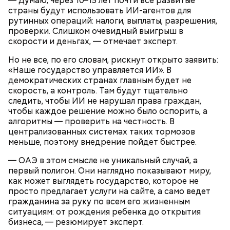
— Думаю, через 10–15 лет почти все развитые
страны будут использовать ИИ-агентов для
рутинных операций: налоги, выплаты, разрешения,
проверки. Слишком очевидный выигрыш в
скорости и деньгах, — отмечает эксперт.
Но не все, по его словам, рискнут открыто заявить:
«Наше государство управляется ИИ». В
демократических странах главным будет не
скорость, а контроль. Там будут тщательно
следить, чтобы ИИ не нарушал права граждан,
чтобы каждое решение можно было оспорить, а
алгоритмы — проверить на честность. В
централизованных системах таких тормозов
меньше, поэтому внедрение пойдет быстрее.
— ОАЭ в этом смысле не уникальный случай, а
первый полигон. Они наглядно показывают миру,
как может выглядеть государство, которое не
просто предлагает услуги на сайте, а само ведет
гражданина за руку по всем его жизненным
ситуациям: от рождения ребенка до открытия
бизнеса, — резюмирует эксперт.