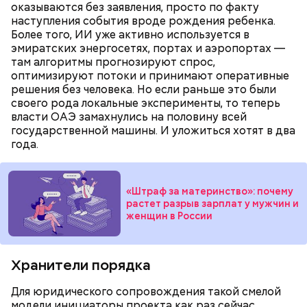
оказываются без заявления, просто по факту
наступления события вроде рождения ребенка.
Более того, ИИ уже активно используется в
эмиратских энергосетях, портах и аэропортах —
там алгоритмы прогнозируют спрос,
оптимизируют потоки и принимают оперативные
решения без человека. Но если раньше это были
своего рода локальные эксперименты, то теперь
власти ОАЭ замахнулись на половину всей
государственной машины. И уложиться хотят в два
года.
«Штраф за материнство»: почему
растет разрыв зарплат у мужчин и
женщин в России
Хранители порядка
Для юридического сопровождения такой смелой
модели инициаторы проекта как раз сейчас