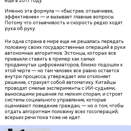
еще в 2017 году.
Именно эта формула — «быстрее, отзывчивее,
эффективнее» — и вызывает главные вопросы.
Потому что отзывчивость и скорость редко ходят
рука об руку.
Ни одна страна в мире еще не решалась передать
половину своих государственных операций в руки
автономных алгоритмов. Эстонцы, которых все
привыкли ставить в пример как самых
продвинутых цифровизаторов, близко подошли к
этой черте — но там человек все равно остается
внутри процесса, утверждает или отклоняет
решение, страхует собой автоматику. Китайцы
проводят смелые эксперименты с ИИ-судьями,
выносящими решения по мелким спорам, и строят
системы социального управления, которые
оценивают поведение граждан, — но о том, чтобы
отдать алгоритмам половину всех госопераций,
всерьез речи пока тоже не идет.