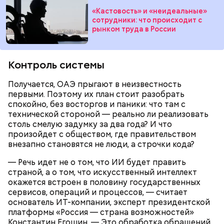
«Кастовость» и «неидеальные»
сотрудники: что происходит с
рынком труда в России
Контроль системы
Получается, ОАЭ прыгают в неизвестность
первыми. Поэтому их план стоит разобрать
спокойно, без восторгов и паники: что там с
технической стороной — реально ли реализовать
столь смелую задумку за два года? И что
произойдет с обществом, где правительством
внезапно становятся не люди, а строчки кода?
— Речь идет не о том, что ИИ будет править
страной, а о том, что искусственный интеллект
окажется встроен в половину государственных
сервисов, операций и процессов, — считает
основатель ИT-компании, эксперт президентской
платформы «Россия — страна возможностей»
Константин Егошин. — Это обработка обращений