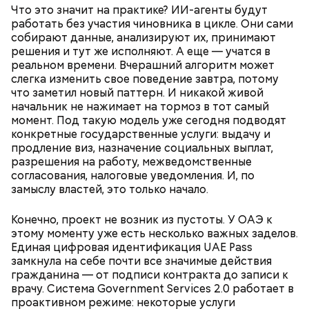
Что это значит на практике? ИИ-агенты будут
работать без участия чиновника в цикле. Они сами
собирают данные, анализируют их, принимают
решения и тут же исполняют. А еще — учатся в
реальном времени. Вчерашний алгоритм может
слегка изменить свое поведение завтра, потому
что заметил новый паттерн. И никакой живой
начальник не нажимает на тормоз в тот самый
момент. Под такую модель уже сегодня подводят
конкретные государственные услуги: выдачу и
продление виз, назначение социальных выплат,
разрешения на работу, межведомственные
согласования, налоговые уведомления. И, по
замыслу властей, это только начало.
Конечно, проект не возник из пустоты. У ОАЭ к
этому моменту уже есть несколько важных заделов.
Единая цифровая идентификация UAE Pass
замкнула на себе почти все значимые действия
гражданина — от подписи контракта до записи к
врачу. Система Government Services 2.0 работает в
проактивном режиме: некоторые услуги