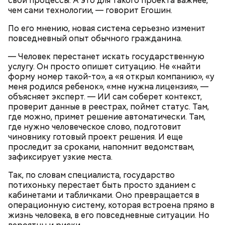
свои процессы. А это для такого проекта важнее,
чем сами технологии, — говорит Егошин.
По его мнению, новая система серьезно изменит
повседневный опыт обычного гражданина.
— Человек перестанет искать государственную
услугу. Он просто опишет ситуацию. Не «найти
форму номер такой-то», а «я открыл компанию», «у
меня родился ребенок», «мне нужна лицензия», —
объясняет эксперт. — ИИ сам соберет контекст,
проверит данные в реестрах, поймет статус. Там,
где можно, примет решение автоматически. Там,
где нужно человеческое слово, подготовит
чиновнику готовый проект решения. И еще
проследит за сроками, напомнит ведомствам,
зафиксирует узкие места.
Так, по словам специалиста, государство
потихоньку перестает быть просто зданием с
кабинетами и табличками. Оно превращается в
операционную систему, которая встроена прямо в
жизнь человека, в его повседневные ситуации. Но