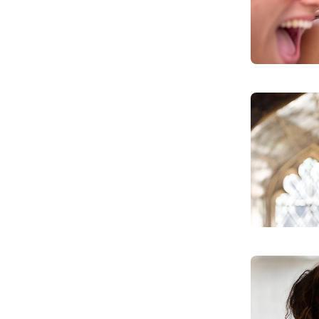
Как поменять батареи дома и
не получить штраф