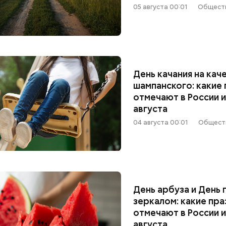
05 августа 00:01
Общест
День качания на кач
шампанского: какие
отмечают в России и
августа
04 августа 00:01
Общест
День арбуза и День 
зеркалом: какие пр
отмечают в России и
августа