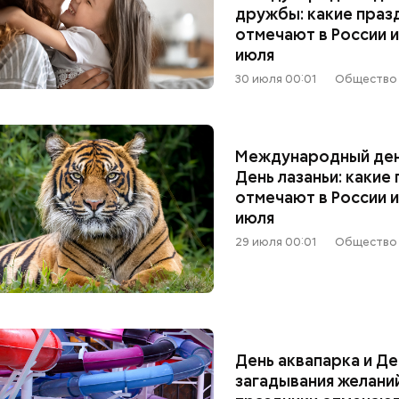
дружбы: какие праз
отмечают в России и
июля
30 июля 00:01
Общество
Международный день
День лазаньи: какие
отмечают в России и
июля
29 июля 00:01
Общество
День аквапарка и Де
загадывания желаний