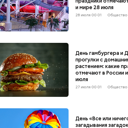
праздники отмечают
и мире 28 июля
28 июля 00:01
Общество
День гамбургера и 
прогулки с домашни
растением: какие п
отмечают в России и
июля
27 июля 00:01
Общество
День «Все или ничег
загадывания загадок